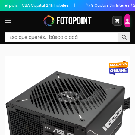
l país - CBA Capital 24h hábiles
🏷️ 9 Cuotas Sin Interés / 20%