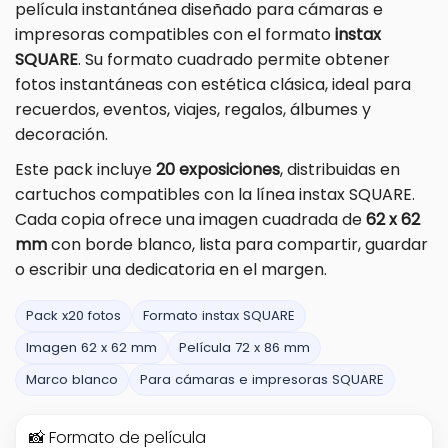
película instantánea diseñado para cámaras e
impresoras compatibles con el formato
instax
SQUARE
. Su formato cuadrado permite obtener
fotos instantáneas con estética clásica, ideal para
recuerdos, eventos, viajes, regalos, álbumes y
decoración.
Este pack incluye
20 exposiciones
, distribuidas en
cartuchos compatibles con la línea instax SQUARE.
Cada copia ofrece una imagen cuadrada de
62 x 62
mm
con borde blanco, lista para compartir, guardar
o escribir una dedicatoria en el margen.
Pack x20 fotos
Formato instax SQUARE
Imagen 62 x 62 mm
Película 72 x 86 mm
Marco blanco
Para cámaras e impresoras SQUARE
📸 Formato de película