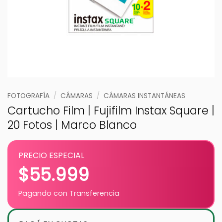
FOTOGRAFÍA
/
CÁMARAS
/
CÁMARAS INSTANTÁNEAS
Cartucho Film | Fujifilm Instax Square |
20 Fotos | Marco Blanco
PRECIO ESPECIAL
$
55.999
Pagando con Transferencia