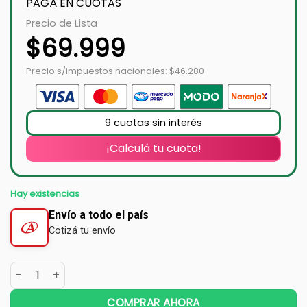
PAGÁ EN CUOTAS
Precio de Lista
$
69.999
Precio s/impuestos nacionales: $46.280
9 cuotas sin interés
¡Calculá tu cuota!
Hay existencias
Envío a todo el país
Cotizá tu envío
COMPRAR AHORA