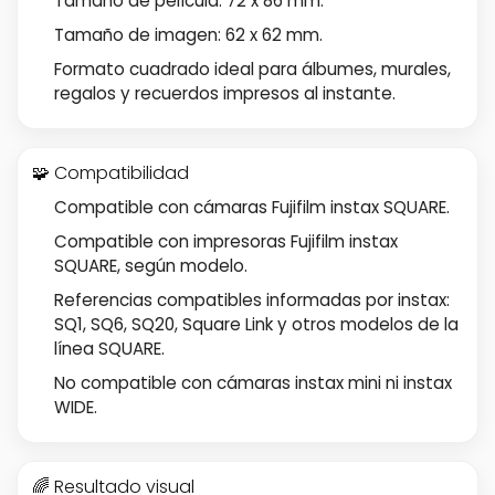
Tamaño de película: 72 x 86 mm.
Tamaño de imagen: 62 x 62 mm.
Formato cuadrado ideal para álbumes, murales,
regalos y recuerdos impresos al instante.
🧩 Compatibilidad
Compatible con cámaras Fujifilm instax SQUARE.
Compatible con impresoras Fujifilm instax
SQUARE, según modelo.
Referencias compatibles informadas por instax:
SQ1, SQ6, SQ20, Square Link y otros modelos de la
línea SQUARE.
No compatible con cámaras instax mini ni instax
WIDE.
🌈 Resultado visual