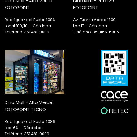
Dino Mall - Alto Verde
Dino Mall - Ruta 20
FOTOPOINT
FOTOPOINT
Rodríguez del Busto 4086
Av. Fuerza Aerea 1700
Local 100/101 - Córdoba
Loc 17 – Córdoba.
Teléfono: 351 481-9009
Teléfono: 351 466-6006
Dino Mall - Alto Verde
FOTOPOINT TECNO
Rodríguez del Busto 4086
Loc. 66 — Córdoba.
Teléfono: 351 481-9009