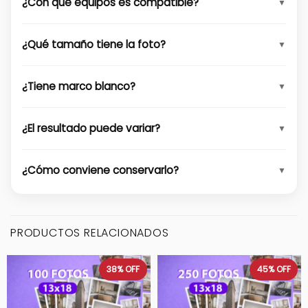
¿Con qué equipos es compatible?
¿Qué tamaño tiene la foto?
¿Tiene marco blanco?
¿El resultado puede variar?
¿Cómo conviene conservarlo?
PRODUCTOS RELACIONADOS
38%
OFF
45%
OFF