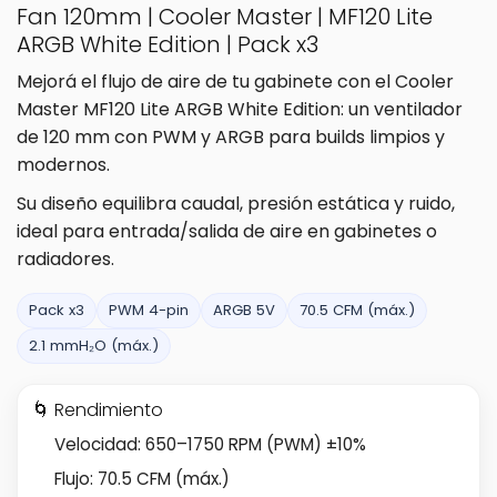
Fan 120mm | Cooler Master | MF120 Lite
ARGB White Edition | Pack x3
Mejorá el flujo de aire de tu gabinete con el Cooler
Master MF120 Lite ARGB White Edition: un ventilador
de 120 mm con PWM y ARGB para builds limpios y
modernos.
Su diseño equilibra caudal, presión estática y ruido,
ideal para entrada/salida de aire en gabinetes o
radiadores.
Pack x3
PWM 4-pin
ARGB 5V
70.5 CFM (máx.)
2.1 mmH₂O (máx.)
🌀 Rendimiento
Velocidad: 650–1750 RPM (PWM) ±10%
Flujo: 70.5 CFM (máx.)