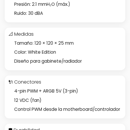
Presión: 2.1 mmH₂O (máx.)
Ruido: 30 dBA
📐 Medidas
Tamaño: 120 × 120 × 25 mm
Color: White Edition
Diseño para gabinete/radiador
🔌 Conectores
4-pin PWM + ARGB 5V (3-pin)
12 VDC (fan)
Control PWM desde la motherboard/controlador