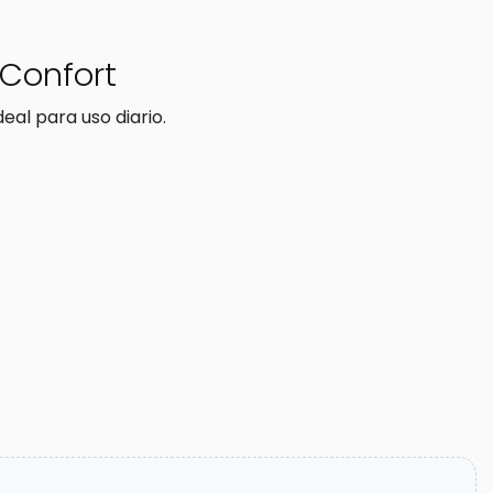
 Confort
al para uso diario.