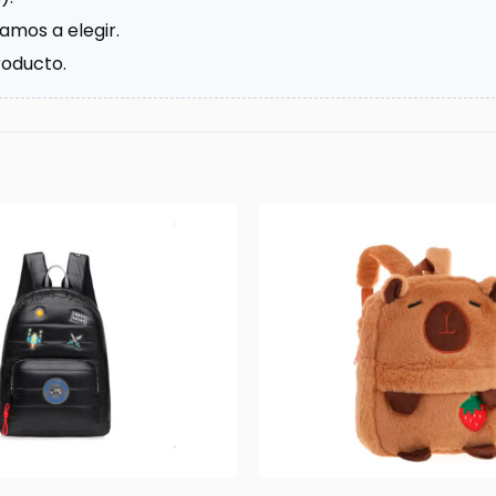
amos a elegir.
roducto.
+