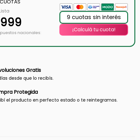
 CUOTAS
Lista
9 cuotas sin interés
.999
¡Calculá tu cuota!
mpuestos nacionales:
oluciones Gratis
días desde que lo recibís.
mpra Protegida
ibí el producto en perfecto estado o te reintegramos.