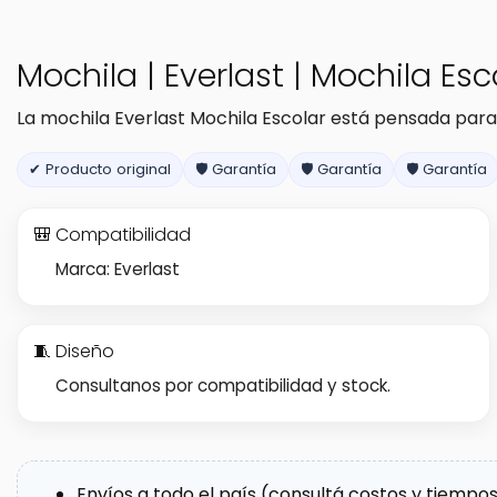
Mochila | Everlast | Mochila Esc
La mochila Everlast Mochila Escolar está pensada para
✔ Producto original
🛡️ Garantía
🛡️ Garantía
🛡️ Garantía
🎒 Compatibilidad
Marca: Everlast
🧵 Diseño
Consultanos por compatibilidad y stock.
Envíos a todo el país (consultá costos y tiempos