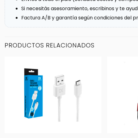
Si necesitás asesoramiento, escribinos y te ayud
Factura A/B y garantía según condiciones del p
PRODUCTOS RELACIONADOS
+
+