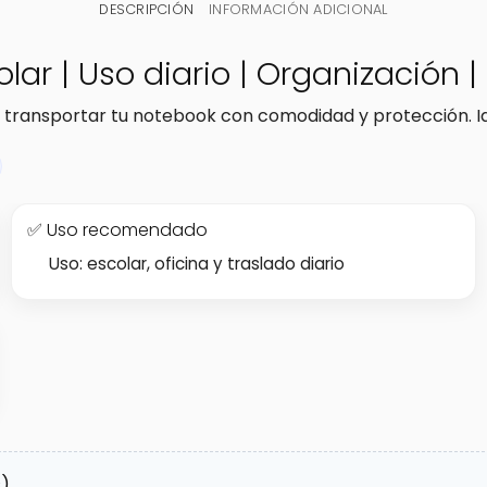
DESCRIPCIÓN
INFORMACIÓN ADICIONAL
olar | Uso diario | Organización |
 transportar tu notebook con comodidad y protección. Ide
✅ Uso recomendado
Uso: escolar, oficina y traslado diario
).