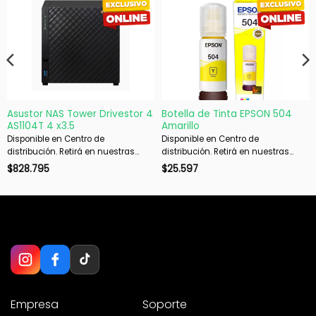
Asustor NAS Tower Drivestor 4
Botella de Tinta EPSON 504
AS1104T 4 x3.5
Amarillo
Disponible en Centro de
Disponible en Centro de
distribución. Retirá en nuestras
distribución. Retirá en nuestras
sucursales en 48 hs hábiles. Si es
sucursales en 48 hs hábiles. Si es
$
828.795
$
25.597
con envío, despachamos en 72 hs
con envío, despachamos en 72 hs
hábiles.
hábiles.
Empresa
Soporte