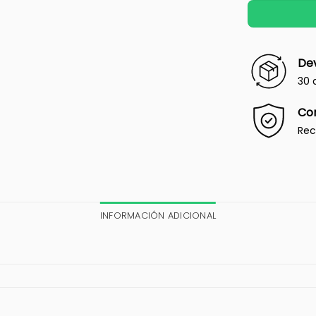
Dev
30 
Co
Rec
INFORMACIÓN ADICIONAL