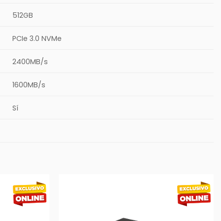
512GB
PCIe 3.0 NVMe
2400MB/s
1600MB/s
Sí