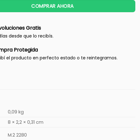
COMPRAR AHORA
oluciones Gratis
días desde que lo recibís.
mpra Protegida
ibí el producto en perfecto estado o te reintegramos.
0,09 kg
8 × 2,2 × 0,31 cm
M.2 2280