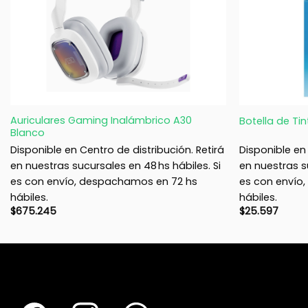
+
+
Auriculares Gaming Inalámbrico A30
Botella de Ti
Blanco
Disponible en Centro de distribución. Retirá
Disponible en 
en nuestras sucursales en 48 hs hábiles. Si
en nuestras su
es con envío, despachamos en 72 hs
es con envío
hábiles.
hábiles.
$
675.245
$
25.597