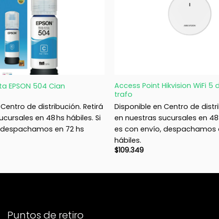
+
Access Point Hikvision WiFi 5 
nta EPSON 504 Cian
trafo
Centro de distribución. Retirá
Disponible en Centro de distri
cursales en 48 hs hábiles. Si
en nuestras sucursales en 48 h
, despachamos en 72 hs
es con envío, despachamos 
hábiles.
$
109.349
Puntos de retiro