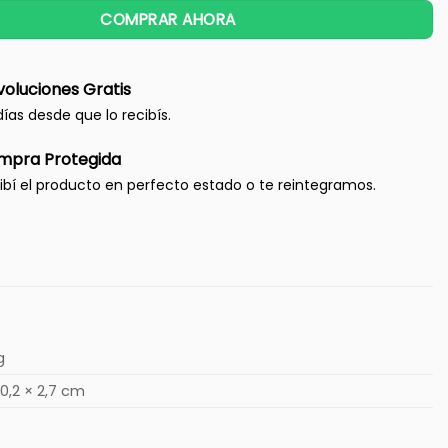
COMPRAR AHORA
oluciones Gratis
días desde que lo recibís.
mpra Protegida
ibí el producto en perfecto estado o te reintegramos.
g
10,2 × 2,7 cm