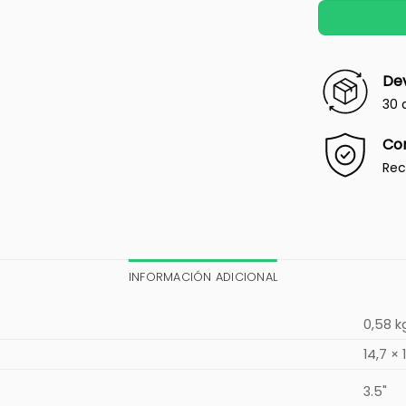
Dev
30 
Co
Rec
INFORMACIÓN ADICIONAL
0,58 k
14,7 × 
3.5"