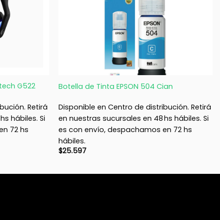
+
itech G522
Botella de Tinta EPSON 504 Cian
bución. Retirá
Disponible en Centro de distribución. Retirá
s hábiles. Si
en nuestras sucursales en 48 hs hábiles. Si
en 72 hs
es con envío, despachamos en 72 hs
hábiles.
$
25.597