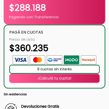
$
288.188
Pagando con Transferencia
PAGÁ EN CUOTAS
Precio de Lista
$
360.235
9 cuotas sin interés
¡Calculá tu cuota!
Sin existencias
Devoluciones Gratis