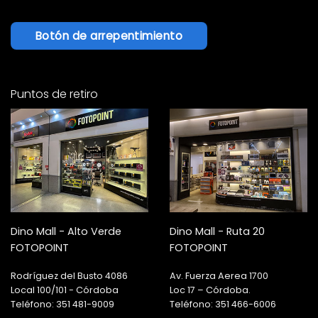
Botón de arrepentimiento
Puntos de retiro
Dino Mall - Alto Verde
Dino Mall - Ruta 20
FOTOPOINT
FOTOPOINT
Rodríguez del Busto 4086
Av. Fuerza Aerea 1700
Local 100/101 - Córdoba
Loc 17 – Córdoba.
Teléfono: 351 481-9009
Teléfono: 351 466-6006