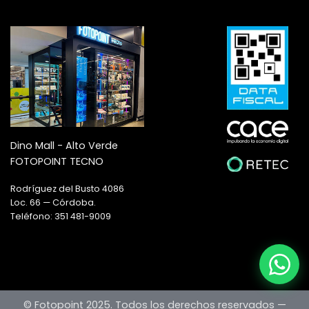
Dino Mall - Alto Verde
FOTOPOINT TECNO
Rodríguez del Busto 4086
Loc. 66 — Córdoba.
Teléfono: 351 481-9009
© Fotopoint 2025. Todos los derechos reservados —