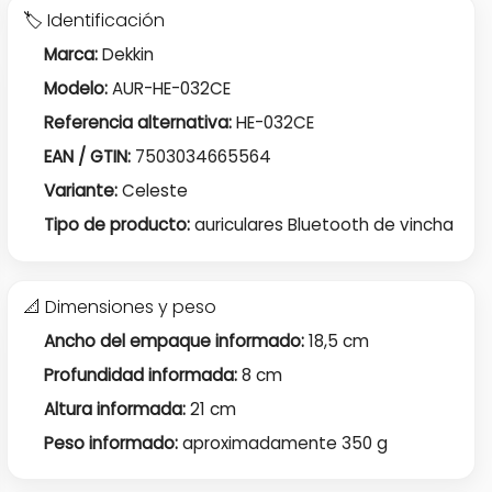
🏷 Identificación
Marca:
Dekkin
Modelo:
AUR-HE-032CE
Referencia alternativa:
HE-032CE
EAN / GTIN:
7503034665564
Variante:
Celeste
Tipo de producto:
auriculares Bluetooth de vincha
📐 Dimensiones y peso
Ancho del empaque informado:
18,5 cm
Profundidad informada:
8 cm
Altura informada:
21 cm
Peso informado:
aproximadamente 350 g