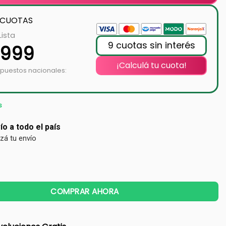
 CUOTAS
Lista
9 cuotas sin interés
.999
¡Calculá tu cuota!
mpuestos nacionales:
s
ío a todo el país
izá tu envío
COMPRAR AHORA