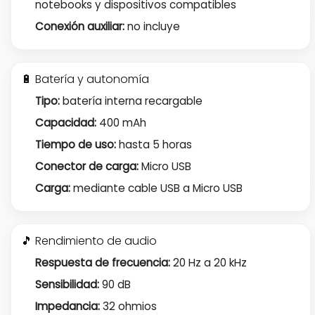
notebooks y dispositivos compatibles
Conexión auxiliar:
no incluye
🔋 Batería y autonomía
Tipo:
batería interna recargable
Capacidad:
400 mAh
Tiempo de uso:
hasta 5 horas
Conector de carga:
Micro USB
Carga:
mediante cable USB a Micro USB
🎵 Rendimiento de audio
Respuesta de frecuencia:
20 Hz a 20 kHz
Sensibilidad:
90 dB
Impedancia:
32 ohmios