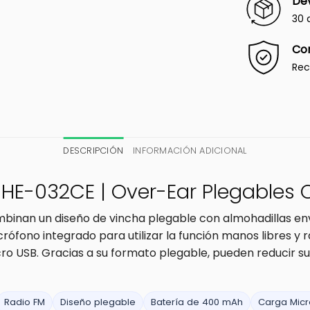
Dev
30 
Co
Rec
DESCRIPCIÓN
INFORMACIÓN ADICIONAL
| HE-032CE | Over-Ear Plegables 
binan un diseño de vincha plegable con almohadillas en
rófono integrado para utilizar la función manos libres y
cro USB. Gracias a su formato plegable, pueden reducir 
Radio FM
Diseño plegable
Batería de 400 mAh
Carga Micr