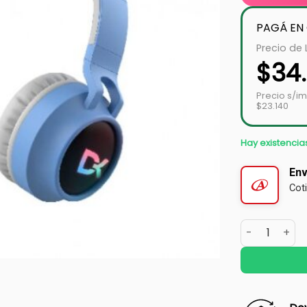
PAGÁ EN
Precio de 
$
34
Precio s/i
$23.140
Hay existencia
Env
Cot