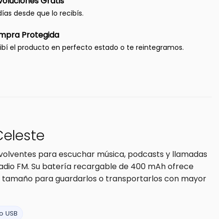
oluciones Gratis
días desde que lo recibís.
mpra Protegida
ibí el producto en perfecto estado o te reintegramos.
Celeste
volventes para escuchar música, podcasts y llamadas
 radio FM. Su batería recargable de 400 mAh ofrece
su tamaño para guardarlos o transportarlos con mayor
o USB