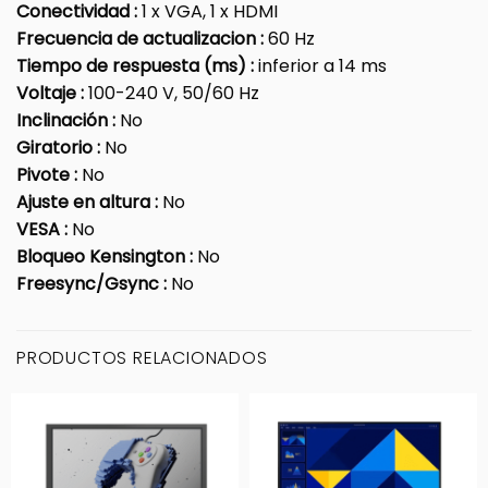
Conectividad :
1 x VGA, 1 x HDMI
Frecuencia de actualizacion :
60 Hz
Tiempo de respuesta (ms) :
inferior a 14 ms
Voltaje :
100-240 V, 50/60 Hz
Inclinación :
No
Giratorio :
No
Pivote :
No
Ajuste en altura :
No
VESA :
No
Bloqueo Kensington :
No
Freesync/Gsync :
No
PRODUCTOS RELACIONADOS