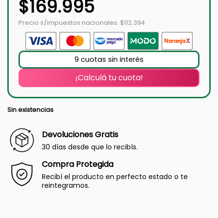
$
169.995
Precio s/impuestos nacionales: $112.394
9 cuotas sin interés
¡Calculá tu cuota!
Sin existencias
Devoluciones Gratis
30 días desde que lo recibís.
Compra Protegida
Recibí el producto en perfecto estado o te
reintegramos.