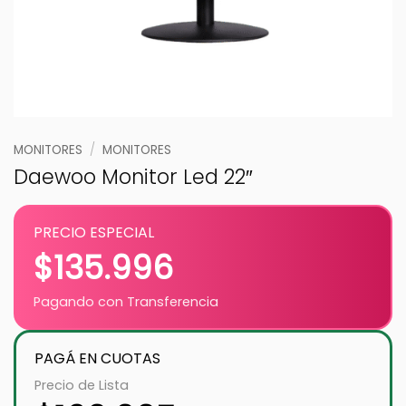
MONITORES
/
MONITORES
Daewoo Monitor Led 22″
PRECIO ESPECIAL
$
135.996
Pagando con Transferencia
PAGÁ EN CUOTAS
Precio de Lista