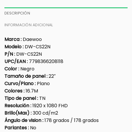
DESCRIPCIÓN
INFORMACIÓN ADICIONAL
Marca :
Daewoo
Modelo :
DW-CS22N
P/N :
DW-CS22N
UPC/EAN :
7798366208118
Color :
Negro
Tamaño de panel :
22″
Curvo/Plano :
Plano
Colores :
16.7M
Tipo de panel :
TN
Resolución :
1920 x 1080 FHD
Brillo(Max) :
300 cd/m2
Ángulo de vision :
178 grados / 178 grados
Parlantes :
No