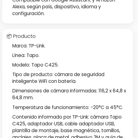
Alexa, según país, dispositivo, idioma y
configuración.
📦 Producto
Marca: TP-Link.
Línea: Tapo.
Modelo: Tapo C425.
Tipo de producto: cámara de seguridad
inteligente WiFi con batería.
Dimensiones de cámara informadas: 116,2 x 64,8 x
64,8 mm.
Temperatura de funcionamiento: -20°C a 45°C.
Contenido informado por TP-Link: cámara Tapo
C425, adaptador USB, cable adaptador USB,
plantilla de montaje, base magnética, tornillos,
anclajes, placa de metal, adhesivo 3M y guía de