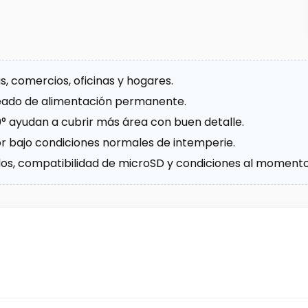
, comercios, oficinas y hogares.
bleado de alimentación permanente.
0° ayudan a cubrir más área con buen detalle.
ior bajo condiciones normales de intemperie.
luidos, compatibilidad de microSD y condiciones al moment