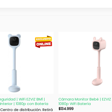
+
uridad | WiFi EZVIZ BM1 |
Cámara Monitor Bebé | EZVIZ 
Interior | 1080p con Batería
1080p WiFi Batería
$
134.999
Centro de distribución. Retirá