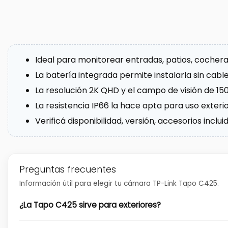
Ideal para monitorear entradas, patios, cocheras
La batería integrada permite instalarla sin ca
La resolución 2K QHD y el campo de visión de 15
La resistencia IP66 la hace apta para uso exter
Verificá disponibilidad, versión, accesorios inc
Preguntas frecuentes
Información útil para elegir tu cámara TP-Link Tapo C425.
¿La Tapo C425 sirve para exteriores?