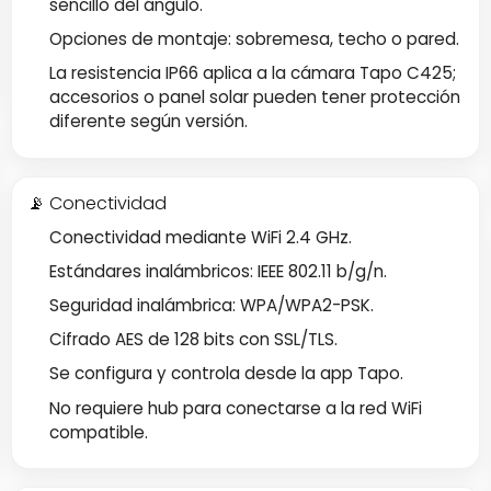
sencillo del ángulo.
Opciones de montaje: sobremesa, techo o pared.
La resistencia IP66 aplica a la cámara Tapo C425;
accesorios o panel solar pueden tener protección
diferente según versión.
📡 Conectividad
Conectividad mediante WiFi 2.4 GHz.
Estándares inalámbricos: IEEE 802.11 b/g/n.
Seguridad inalámbrica: WPA/WPA2-PSK.
Cifrado AES de 128 bits con SSL/TLS.
Se configura y controla desde la app Tapo.
No requiere hub para conectarse a la red WiFi
compatible.