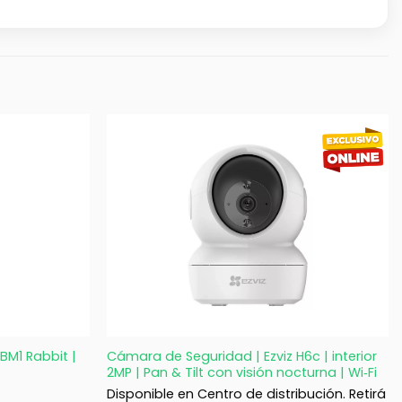
+
BM1 Rabbit |
Cámara de Seguridad | Ezviz H6c | interior
2MP | Pan & Tilt con visión nocturna | Wi‑Fi
Disponible en Centro de distribución. Retirá