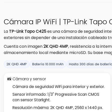
Cámara IP WiFi | TP-Link Tapo C
La
TP-Link Tapo C425
es una cámara de seguridad inteli
exteriores sin depender de una instalación cableada tra
Cuenta con imagen
2K QHD 4MP
, resistencia a la inte
almacenamiento local mediante microSD. Su base magnét
2K QHD 4MP
Batería 10.000 mAh
Hasta 300 días de baterí
📸 Cámara y sensor
Cámara de seguridad WiFi para interior y exterior.
Sensor informado: 1/3" Progressive Scan CMOS
con sensor Starlight.
Resolución máxima: 2K QHD 4MP, 2560 x 1440 px.