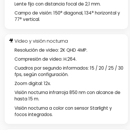
Lente fijo con distancia focal de 2,1 mm.
Campo de visión: 150° diagonal, 134° horizontal y
77° vertical.
🎥 Video y visión nocturna
Resolución de video: 2K QHD 4MP.
Compresión de video: H.264.
Cuadros por segundo informados: 15 / 20 / 25 / 30
fps, según configuración.
Zoom digital: 12x.
Visión nocturna infrarroja 850 nm con alcance de
hasta 15 m.
Visión nocturna a color con sensor Starlight y
focos integrados.