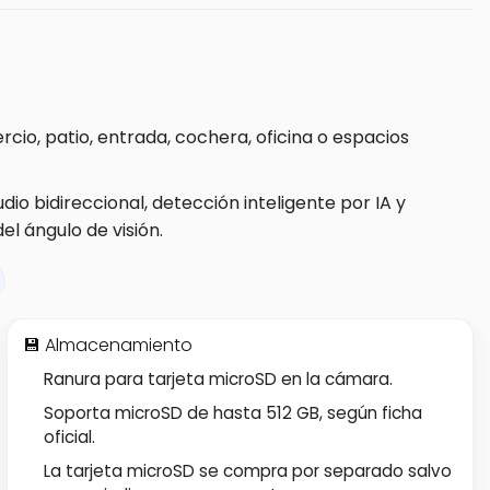
cio, patio, entrada, cochera, oficina o espacios
udio bidireccional, detección inteligente por IA y
l ángulo de visión.
💾 Almacenamiento
Ranura para tarjeta microSD en la cámara.
Soporta microSD de hasta 512 GB, según ficha
oficial.
La tarjeta microSD se compra por separado salvo