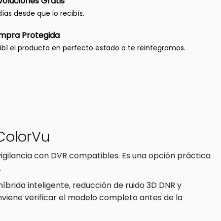
oluciones Gratis
días desde que lo recibís.
mpra Protegida
ibí el producto en perfecto estado o te reintegramos.
ColorVu
gilancia con DVR compatibles. Es una opción práctica
.
 híbrida inteligente, reducción de ruido 3D DNR y
nviene verificar el modelo completo antes de la