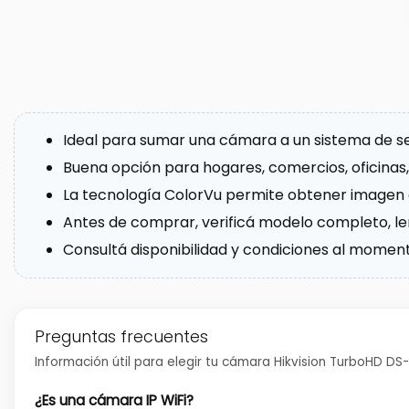
Ideal para sumar una cámara a un sistema de s
Buena opción para hogares, comercios, oficinas, 
La tecnología ColorVu permite obtener imagen a 
Antes de comprar, verificá modelo completo, len
Consultá disponibilidad y condiciones al momen
Preguntas frecuentes
Información útil para elegir tu cámara Hikvision TurboHD DS
¿Es una cámara IP WiFi?