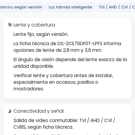
olorVu según versión
Luz híbrida inteligente
TVI / AHD / CVI / 
🎯 Lente y cobertura
Lente fijo, según versión.
La ficha técnica de DS-2CE70DF0T-LPFS informa
opciones de lente de 2,8 mm y 3,6 mm.
El ángulo de visión depende del lente exacto de la
unidad disponible.
Verificar lente y cobertura antes de instalar,
especialmente en accesos, pasillos o
mostradores.
📡 Conectividad y señal
Salida de video conmutable: TVI / AHD / CVI /
CVBS, según ficha técnica.