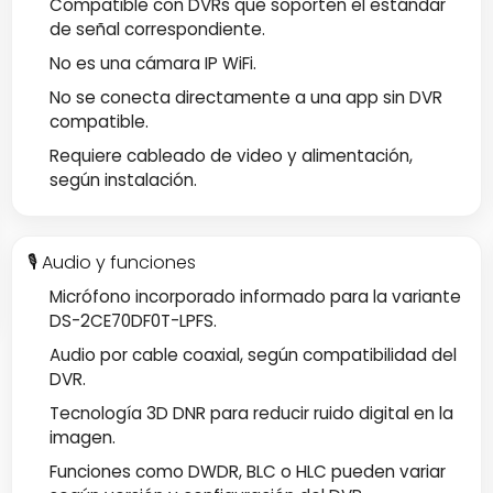
Compatible con DVRs que soporten el estándar
de señal correspondiente.
No es una cámara IP WiFi.
No se conecta directamente a una app sin DVR
compatible.
Requiere cableado de video y alimentación,
según instalación.
🎙️ Audio y funciones
Micrófono incorporado informado para la variante
DS-2CE70DF0T-LPFS.
Audio por cable coaxial, según compatibilidad del
DVR.
Tecnología 3D DNR para reducir ruido digital en la
imagen.
Funciones como DWDR, BLC o HLC pueden variar