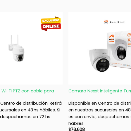
+
 Wi-Fi PTZ con cable para
Camara Nexxt inteligente Turr
Centro de distribución. Retirá
Disponible en Centro de distri
cursales en 48 hs hábiles. Si
en nuestras sucursales en 48 h
, despachamos en 72 hs
es con envío, despachamos 
hábiles.
$
76.608