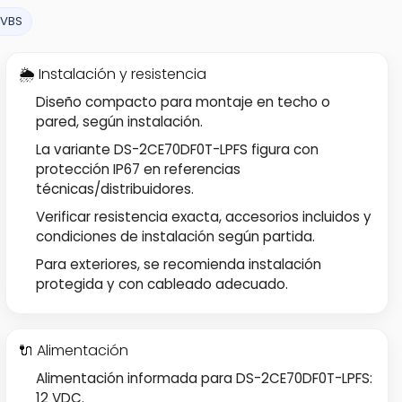
CVBS
🌦️ Instalación y resistencia
Diseño compacto para montaje en techo o
pared, según instalación.
La variante DS-2CE70DF0T-LPFS figura con
protección IP67 en referencias
técnicas/distribuidores.
Verificar resistencia exacta, accesorios incluidos y
condiciones de instalación según partida.
Para exteriores, se recomienda instalación
protegida y con cableado adecuado.
🔌 Alimentación
Alimentación informada para DS-2CE70DF0T-LPFS:
12 VDC.