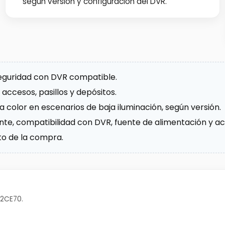
según versión y configuración del DVR.
eguridad con DVR compatible.
accesos, pasillos y depósitos.
color en escenarios de baja iluminación, según versión.
te, compatibilidad con DVR, fuente de alimentación y acc
to de la compra.
-2CE70.