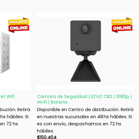
+
Cámara de Seguridad | EZVIZ CB2 | 1080p |
et Wifi
Wi‑Fi | Batería
bución. Retirá
Disponible en Centro de distribución. Retirá
s hábiles. Si
en nuestras sucursales en 48 hs hábiles. Si
en 72 hs
es con envío, despachamos en 72 hs
hábiles.
$
150.404