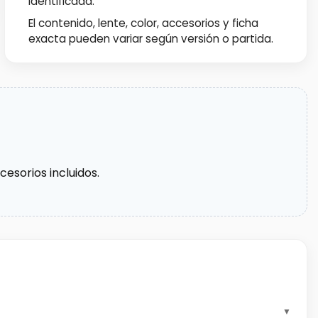
identificada.
El contenido, lente, color, accesorios y ficha
exacta pueden variar según versión o partida.
esorios incluidos.