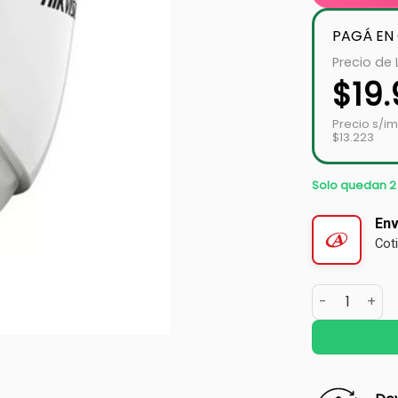
PAGÁ EN
Precio de 
$
19
Precio s/i
$13.223
Solo quedan 2
Env
Cot