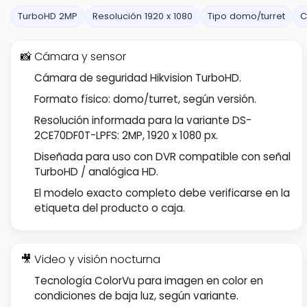
TurboHD 2MP
Resolución 1920 x 1080
Tipo domo/turret
C
📸 Cámara y sensor
Cámara de seguridad Hikvision TurboHD.
Formato físico: domo/turret, según versión.
Resolución informada para la variante DS-
2CE70DF0T-LPFS: 2MP, 1920 x 1080 px.
Diseñada para uso con DVR compatible con señal
TurboHD / analógica HD.
El modelo exacto completo debe verificarse en la
etiqueta del producto o caja.
🎥 Video y visión nocturna
Tecnología ColorVu para imagen en color en
condiciones de baja luz, según variante.