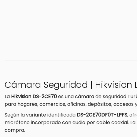
Cámara Seguridad | Hikvision
La
Hikvision DS-2CE70
es una cámara de seguridad Turb
para hogares, comercios, oficinas, depósitos, accesos 
Según la variante identificada
DS-2CE70DF0T-LPFS
, o
micrófono incorporado con audio por cable coaxial. La 
compra.