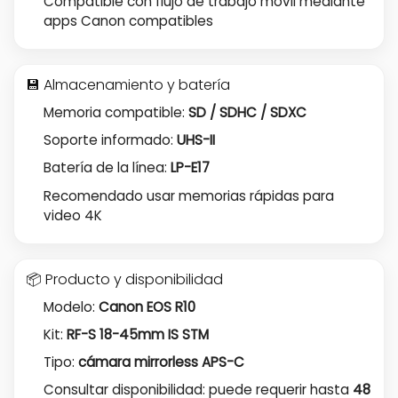
Compatible con flujo de trabajo móvil mediante
apps Canon compatibles
💾 Almacenamiento y batería
Memoria compatible:
SD / SDHC / SDXC
Soporte informado:
UHS-II
Batería de la línea:
LP-E17
Recomendado usar memorias rápidas para
video 4K
📦 Producto y disponibilidad
Modelo:
Canon EOS R10
Kit:
RF-S 18-45mm IS STM
Tipo:
cámara mirrorless APS-C
Consultar disponibilidad: puede requerir hasta
48