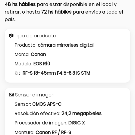
48 hs hábiles
para estar disponible en el local y
retirar, o hasta
72 hs hábiles
para envíos a todo el
país.
📷 Tipo de producto
Producto:
cámara mirrorless digital
Marca:
Canon
Modelo:
EOS R10
Kit:
RF-S 18-45mm F4.5-6.3 IS STM
🖼️ Sensor e imagen
Sensor:
CMOS APS-C
Resolución efectiva:
24,2 megapíxeles
Procesador de imagen:
DIGIC X
Montura:
Canon RF / RF-S