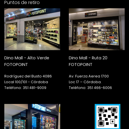
Puntos de retiro
Dino Mall - Alto Verde
Dino Mall - Ruta 20
FOTOPOINT
FOTOPOINT
Rodríguez del Busto 4086
Av. Fuerza Aerea 1700
Local 100/101 - Córdoba
Loc 17 – Córdoba.
Teléfono: 351 481-9009
Teléfono: 351 466-6006