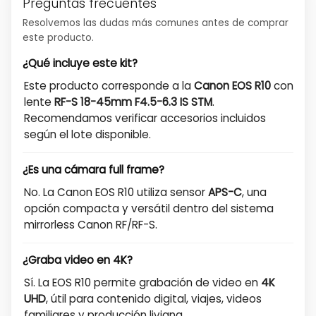
Preguntas frecuentes
Resolvemos las dudas más comunes antes de comprar
este producto.
¿Qué incluye este kit?
Este producto corresponde a la
Canon EOS R10
con
lente
RF-S 18-45mm F4.5-6.3 IS STM
.
Recomendamos verificar accesorios incluidos
según el lote disponible.
¿Es una cámara full frame?
No. La Canon EOS R10 utiliza sensor
APS-C
, una
opción compacta y versátil dentro del sistema
mirrorless Canon RF/RF-S.
¿Graba video en 4K?
Sí. La EOS R10 permite grabación de video en
4K
UHD
, útil para contenido digital, viajes, videos
familiares y producción liviana.