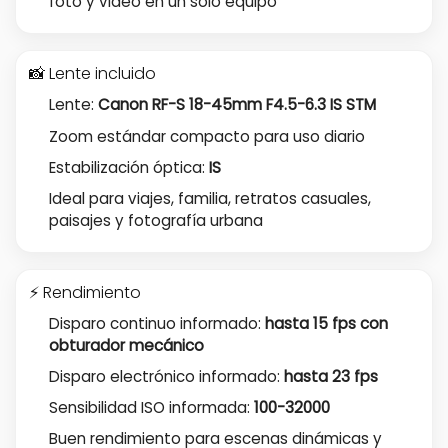
foto y video en un solo equipo
📸 Lente incluido
Lente:
Canon RF-S 18-45mm F4.5-6.3 IS STM
Zoom estándar compacto para uso diario
Estabilización óptica:
IS
Ideal para viajes, familia, retratos casuales,
paisajes y fotografía urbana
⚡ Rendimiento
Disparo continuo informado:
hasta 15 fps con
obturador mecánico
Disparo electrónico informado:
hasta 23 fps
Sensibilidad ISO informada:
100-32000
Buen rendimiento para escenas dinámicas y