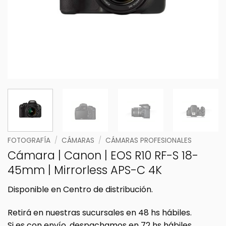
FOTOGRAFÍA
/
CÁMARAS
/
CÁMARAS PROFESIONALES
Cámara | Canon | EOS R10 RF-S 18-
45mm | Mirrorless APS-C 4K
Disponible en Centro de distribución.
Retirá en nuestras sucursales en 48 hs hábiles.
Si es con envío, despachamos en 72 hs hábiles.