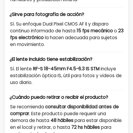
¿Sirve para fotografía de acción?
Sí. Su enfoque Dual Pixel CMOS AF II y disparo
continuo informado de hasta
15 fps mecánico
o
23
fps electrónico
la hacen adecuada para sujetos
en movimiento.
¿El lente incluido tiene estabilización?
Sí. El lente
RF-S 18-45mm F4.5-6.3 IS STM
incluye
estabilización óptica IS, útil para fotos y videos de
uso diario.
¿Cuándo puedo retirar o recibir el producto?
Se recomienda
consultar disponibilidad antes de
comprar
. Este producto puede requerir una
demora de hasta
48 hábiles
para estar disponible
en el local y retirar, o hasta
72 hs hábiles
para