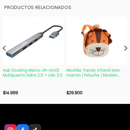
PRODUCTOS RELACIONADOS
Hub Docking Marvo Uh-atc01
Mochila Trendy infantil león
Multipuerto Hdmi 2.0 + Usb 3.0
marrón | Peluche | Modelo
53713
$
14.999
$
29.900