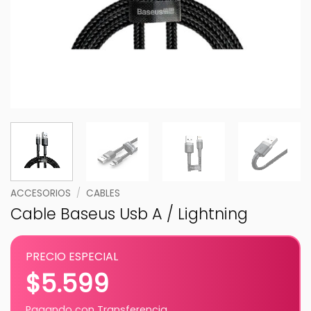
ACCESORIOS
/
CABLES
Cable Baseus Usb A / Lightning
PRECIO ESPECIAL
$
5.599
Pagando con Transferencia