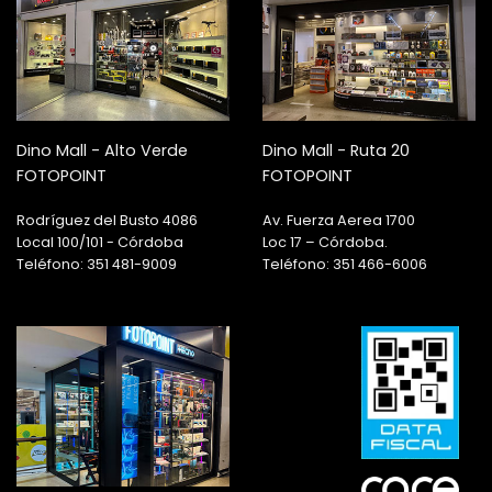
Dino Mall - Alto Verde
Dino Mall - Ruta 20
FOTOPOINT
FOTOPOINT
Rodríguez del Busto 4086
Av. Fuerza Aerea 1700
Local 100/101 - Córdoba
Loc 17 – Córdoba.
Teléfono: 351 481-9009
Teléfono: 351 466-6006