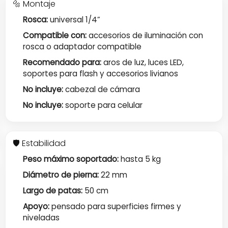
🔩 Montaje
Rosca:
universal 1/4”
Compatible con:
accesorios de iluminación con
rosca o adaptador compatible
Recomendado para:
aros de luz, luces LED,
soportes para flash y accesorios livianos
No incluye:
cabezal de cámara
No incluye:
soporte para celular
🛡️ Estabilidad
Peso máximo soportado:
hasta 5 kg
Diámetro de pierna:
22 mm
Largo de patas:
50 cm
Apoyo:
pensado para superficies firmes y
niveladas