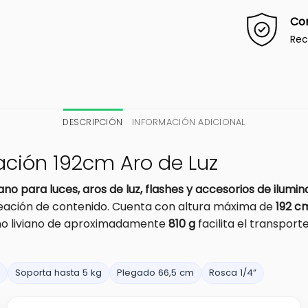
Co
Rec
DESCRIPCIÓN
INFORMACIÓN ADICIONAL
inación 192cm Aro de Luz
iano para luces, aros de luz, flashes y accesorios de ilum
 creación de contenido. Cuenta con altura máxima de
192 c
eño liviano de aproximadamente
810 g
facilita el transporte
Soporta hasta 5 kg
Plegado 66,5 cm
Rosca 1/4”