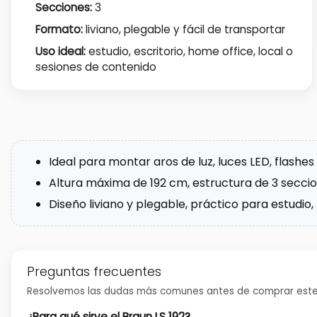
Secciones:
3
Formato:
liviano, plegable y fácil de transportar
Uso ideal:
estudio, escritorio, home office, local o
sesiones de contenido
Ideal para montar aros de luz, luces LED, flashe
Altura máxima de 192 cm, estructura de 3 secci
Diseño liviano y plegable, práctico para estudio
Preguntas frecuentes
Resolvemos las dudas más comunes antes de comprar este
¿Para qué sirve el Braun LS 192?