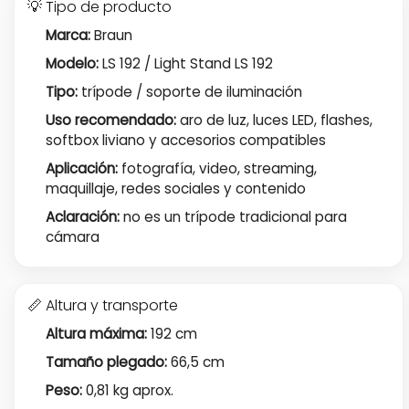
💡 Tipo de producto
Marca:
Braun
Modelo:
LS 192 / Light Stand LS 192
Tipo:
trípode / soporte de iluminación
Uso recomendado:
aro de luz, luces LED, flashes,
softbox liviano y accesorios compatibles
Aplicación:
fotografía, video, streaming,
maquillaje, redes sociales y contenido
Aclaración:
no es un trípode tradicional para
cámara
📏 Altura y transporte
Altura máxima:
192 cm
Tamaño plegado:
66,5 cm
Peso:
0,81 kg aprox.