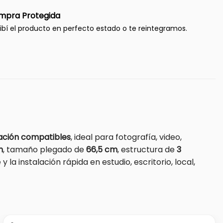
mpra Protegida
ibí el producto en perfecto estado o te reintegramos.
inación compatibles
, ideal para fotografía, video,
m
, tamaño plegado de
66,5 cm
, estructura de
3
 y la instalación rápida en estudio, escritorio, local,