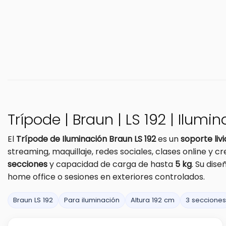
Trípode | Braun | LS 192 | Ilum
El
Trípode de Iluminación Braun LS 192
es un
soporte liv
streaming, maquillaje, redes sociales, clases online y
secciones
y capacidad de carga de hasta
5 kg
. Su dis
home office o sesiones en exteriores controlados.
Braun LS 192
Para iluminación
Altura 192 cm
3 secciones