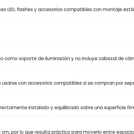
uces LED, flashes y accesorios compatibles con montaje está
do como soporte de iluminación y no incluye cabezal de cá
de usarse con accesorios compatibles si se compran por sep
rectamente instalado y equilibrado sobre una superficie fir
cm, por lo que resulta práctico para moverlo entre espacio