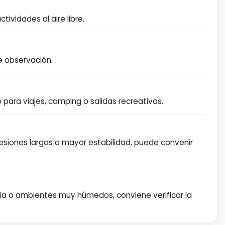
ividades al aire libre.
 de observación.
 para viajes, camping o salidas recreativas.
esiones largas o mayor estabilidad, puede convenir
via o ambientes muy húmedos, conviene verificar la