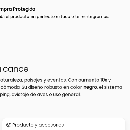
mpra Protegida
ibí el producto en perfecto estado o te reintegramos.
 alcance
naturaleza, paisajes y eventos. Con
aumento 10x
y
al cómoda. Su diseño robusto en color
negro
, el sistema
ng, avistaje de aves o uso general.
📦 Producto y accesorios