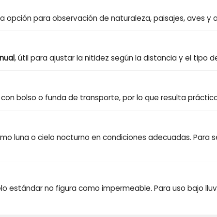
 opción para observación de naturaleza, paisajes, aves y act
nual
, útil para ajustar la nitidez según la distancia y el tipo
 con bolso o funda de transporte, por lo que resulta práctico
mo luna o cielo nocturno en condiciones adecuadas. Para s
lo estándar no figura como impermeable. Para uso bajo llu