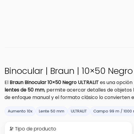
Binocular | Braun | 10×50 Negr
El
Braun Binocular 10×50 Negro ULTRALIT
es una opción p
lentes de 50 mm
, permite acercar detalles de objetos
de enfoque manual y el formato clásico lo convierten e
Aumento 10x
Lente 50 mm
ULTRALIT
Campo 99 m / 1000
🔭 Tipo de producto