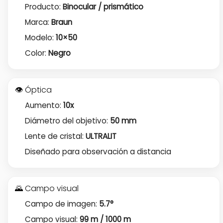
Producto:
Binocular / prismático
Marca:
Braun
Modelo:
10×50
Color:
Negro
👁️ Óptica
Aumento:
10x
Diámetro del objetivo:
50 mm
Lente de cristal:
ULTRALIT
Diseñado para observación a distancia
🌄 Campo visual
Campo de imagen:
5.7°
Campo visual:
99 m / 1000 m