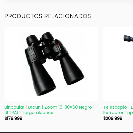
PRODUCTOS RELACIONADOS
+
+
Binocular | Braun | Zoom 10-30×60 Negro |
Telescopio | 
ULTRALIT largo alcance
Refractor Trí
$
179.999
$
209.999