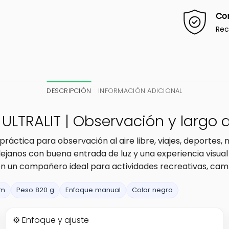
Co
Rec
DESCRIPCIÓN
INFORMACIÓN ADICIONAL
o ULTRALIT | Observación y largo
ráctica para observación al aire libre, viajes, deportes, 
 lejanos con buena entrada de luz y una experiencia visu
n un compañero ideal para actividades recreativas, campi
 m
Peso 820 g
Enfoque manual
Color negro
⚙️ Enfoque y ajuste