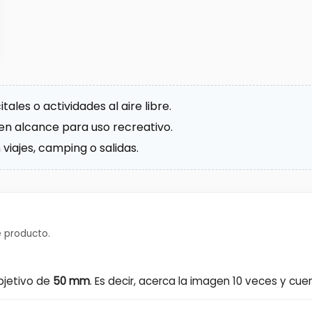
tales o actividades al aire libre.
en alcance para uso recreativo.
 viajes, camping o salidas.
 producto.
bjetivo de
50 mm
. Es decir, acerca la imagen 10 veces y cu