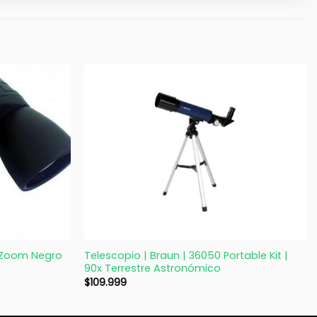
+
| Zoom Negro
Telescopio | Braun | 36050 Portable Kit |
90x Terrestre Astronómico
$
109.999