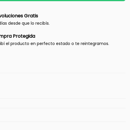
oluciones Gratis
días desde que lo recibís.
mpra Protegida
ibí el producto en perfecto estado o te reintegramos.
m