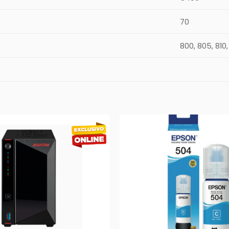
70
800, 805, 810,