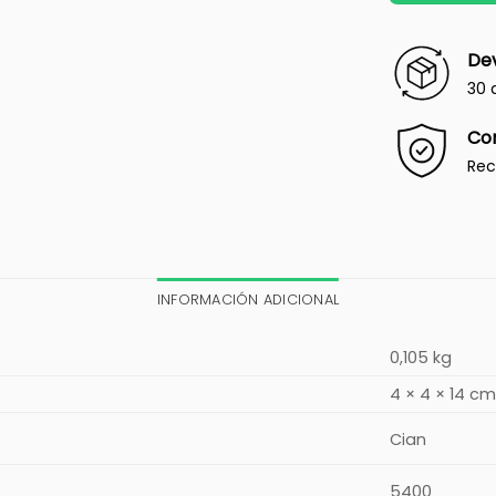
Dev
30 
Co
Rec
INFORMACIÓN ADICIONAL
0,105 kg
4 × 4 × 14 c
Cian
5400