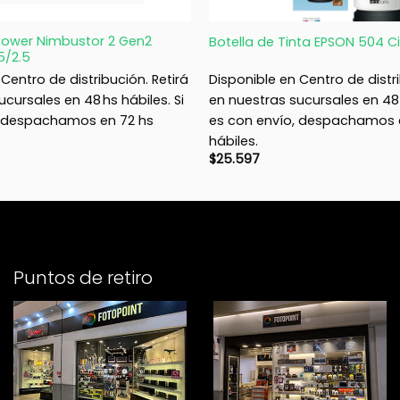
+
Tower Nimbustor 2 Gen2
Botella de Tinta EPSON 504 C
5/2.5
Centro de distribución. Retirá
Disponible en Centro de distri
cursales en 48 hs hábiles. Si
en nuestras sucursales en 48 h
, despachamos en 72 hs
es con envío, despachamos 
hábiles.
$
25.597
Puntos de retiro