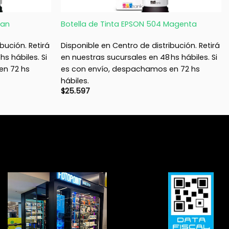
+
ian
Botella de Tinta EPSON 504 Magenta
bución. Retirá
Disponible en Centro de distribución. Retirá
s hábiles. Si
en nuestras sucursales en 48 hs hábiles. Si
en 72 hs
es con envío, despachamos en 72 hs
hábiles.
$
25.597