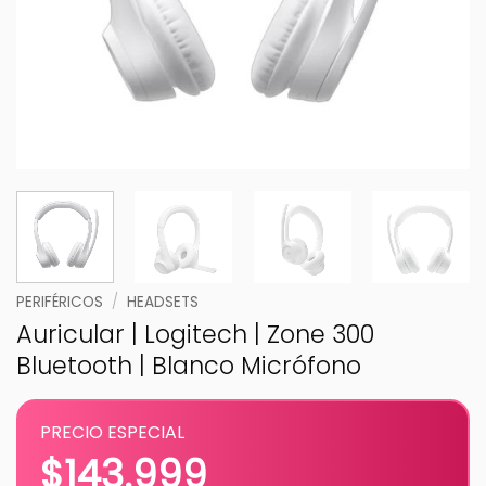
PERIFÉRICOS
/
HEADSETS
Auricular | Logitech | Zone 300
Bluetooth | Blanco Micrófono
PRECIO ESPECIAL
$
143.999