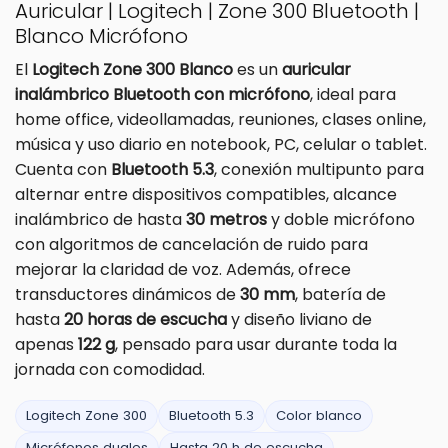
Auricular | Logitech | Zone 300 Bluetooth |
Blanco Micrófono
El
Logitech Zone 300 Blanco
es un
auricular
inalámbrico Bluetooth con micrófono
, ideal para
home office, videollamadas, reuniones, clases online,
música y uso diario en notebook, PC, celular o tablet.
Cuenta con
Bluetooth 5.3
, conexión multipunto para
alternar entre dispositivos compatibles, alcance
inalámbrico de hasta
30 metros
y doble micrófono
con algoritmos de cancelación de ruido para
mejorar la claridad de voz. Además, ofrece
transductores dinámicos de
30 mm
, batería de
hasta
20 horas de escucha
y diseño liviano de
apenas
122 g
, pensado para usar durante toda la
jornada con comodidad.
Logitech Zone 300
Bluetooth 5.3
Color blanco
Micrófonos duales
Hasta 20 h de escucha