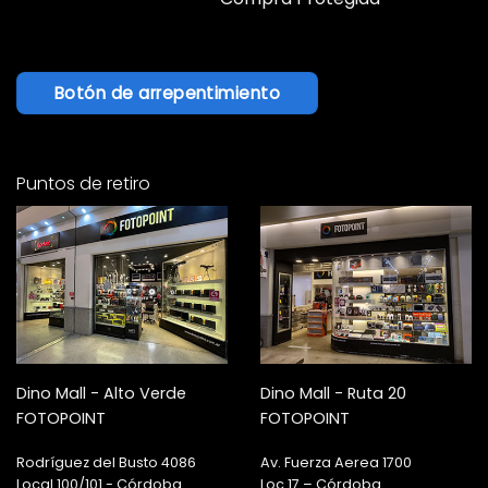
Botón de arrepentimiento
Puntos de retiro
Dino Mall - Alto Verde
Dino Mall - Ruta 20
FOTOPOINT
FOTOPOINT
Rodríguez del Busto 4086
Av. Fuerza Aerea 1700
Local 100/101 - Córdoba
Loc 17 – Córdoba.