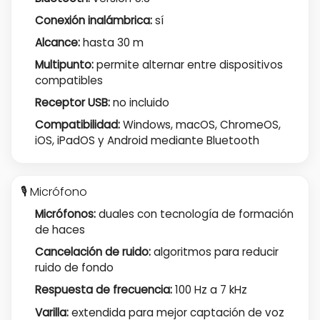
Conexión inalámbrica:
sí
Alcance:
hasta 30 m
Multipunto:
permite alternar entre dispositivos
compatibles
Receptor USB:
no incluido
Compatibilidad:
Windows, macOS, ChromeOS,
iOS, iPadOS y Android mediante Bluetooth
🎙️ Micrófono
Micrófonos:
duales con tecnología de formación
de haces
Cancelación de ruido:
algoritmos para reducir
ruido de fondo
Respuesta de frecuencia:
100 Hz a 7 kHz
Varilla:
extendida para mejor captación de voz