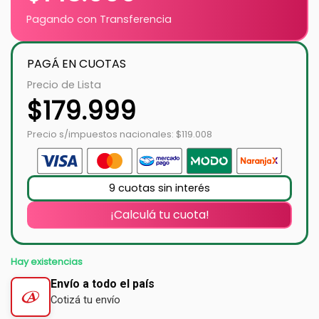
Pagando con Transferencia
PAGÁ EN CUOTAS
Precio de Lista
$
179.999
Precio s/impuestos nacionales: $119.008
9 cuotas sin interés
¡Calculá tu cuota!
Hay existencias
Envío a todo el país
Cotizá tu envío