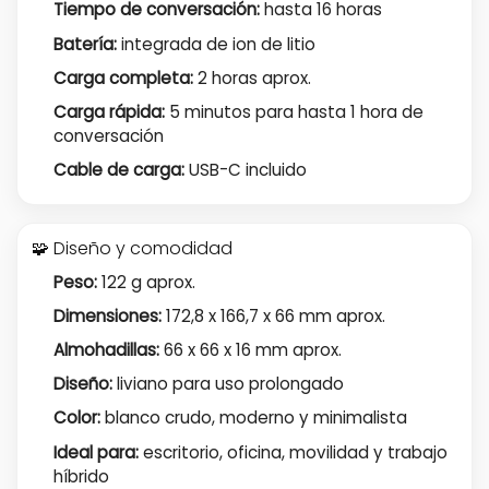
Tiempo de conversación:
hasta 16 horas
Batería:
integrada de ion de litio
Carga completa:
2 horas aprox.
Carga rápida:
5 minutos para hasta 1 hora de
conversación
Cable de carga:
USB-C incluido
🧩 Diseño y comodidad
Peso:
122 g aprox.
Dimensiones:
172,8 x 166,7 x 66 mm aprox.
Almohadillas:
66 x 66 x 16 mm aprox.
Diseño:
liviano para uso prolongado
Color:
blanco crudo, moderno y minimalista
Ideal para:
escritorio, oficina, movilidad y trabajo
híbrido