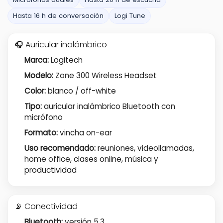
Hasta 16 h de conversación
Logi Tune
🎧 Auricular inalámbrico
Marca:
Logitech
Modelo:
Zone 300 Wireless Headset
Color:
blanco / off-white
Tipo:
auricular inalámbrico Bluetooth con
micrófono
Formato:
vincha on-ear
Uso recomendado:
reuniones, videollamadas,
home office, clases online, música y
productividad
📡 Conectividad
Bluetooth:
versión 5.3