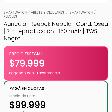
SMARTWATCH-TABLETS Y CELULARES
/
SMARTWATCH /
RELOJES
Auricular Reebok Nebula | Cond. Osea
| 7 h reproducción | 160 mAh | TWS
Negro
PRECIO ESPECIAL
$
79.999
Pagando con Transferencia
PAGÁ EN CUOTAS
Precio de Lista
$
99.999