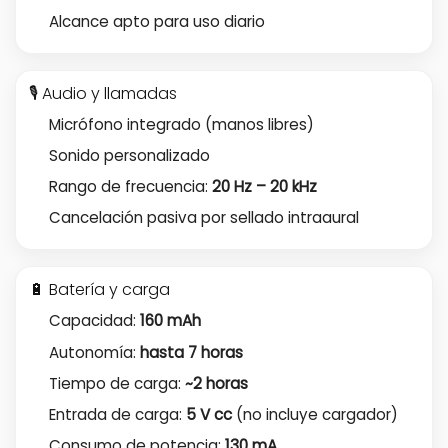
Alcance apto para uso diario
🎙️ Audio y llamadas
Micrófono integrado (manos libres)
Sonido personalizado
Rango de frecuencia:
20 Hz – 20 kHz
Cancelación pasiva por sellado intraaural
🔋 Batería y carga
Capacidad:
160 mAh
Autonomía:
hasta 7 horas
Tiempo de carga:
~2 horas
Entrada de carga:
5 V cc
(no incluye cargador)
Consumo de potencia:
130 mA