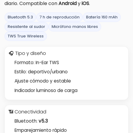
diario. Compatible con
Android
y
iOS
.
Bluetooth 5.3
7 h de reproducción
Batería 160 mAh
Resistente al sudor
Micrófono manos libres
TWS True Wireless
🎧 Tipo y diseño
Formato: In-Ear TWS
Estilo: deportivo/urbano
Ajuste cómodo y estable
Indicador luminoso de carga
📶 Conectividad
Bluetooth:
v5.3
Emparejamiento rápido