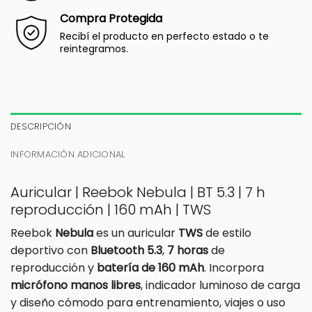
Compra Protegida
Recibí el producto en perfecto estado o te
reintegramos.
DESCRIPCIÓN
INFORMACIÓN ADICIONAL
Auricular | Reebok Nebula | BT 5.3 | 7 h
reproducción | 160 mAh | TWS
Reebok
Nebula
es un auricular
TWS
de estilo
deportivo con
Bluetooth 5.3
,
7 horas
de
reproducción y
batería de 160 mAh
. Incorpora
micrófono manos libres
, indicador luminoso de carga
y diseño cómodo para entrenamiento, viajes o uso