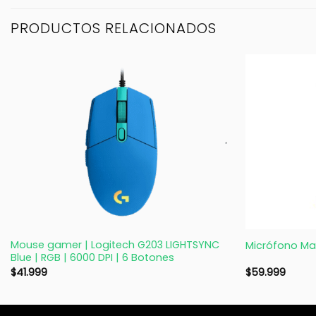
PRODUCTOS RELACIONADOS
+
+
Mouse gamer | Logitech G203 LIGHTSYNC
Micrófono Ma
Blue | RGB | 6000 DPI | 6 Botones
$
41.999
$
59.999