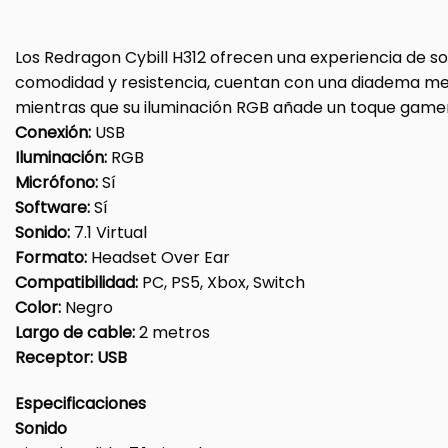
Los Redragon Cybill H312 ofrecen una experiencia de s
comodidad y resistencia, cuentan con una diadema met
mientras que su iluminación RGB añade un toque gamer
Conexión:
USB
Iluminación:
RGB
Micrófono:
Sí
Software:
Sí
Sonido:
7.1 Virtual
Formato:
Headset Over Ear
Compatibilidad:
PC, PS5, Xbox, Switch
Color:
Negro
Largo de cable:
2 metros
Receptor: USB
Especificaciones
Sonido