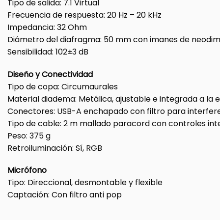
Tipo de salida: 7.1 Virtual
Frecuencia de respuesta: 20 Hz – 20 kHz
Impedancia: 32 Ohm
Diámetro del diafragma: 50 mm con imanes de neodim
Sensibilidad: 102±3 dB
Diseño y Conectividad
Tipo de copa: Circumaurales
Material diadema: Metálica, ajustable e integrada a la 
Conectores: USB-A enchapado con filtro para interfer
Tipo de cable: 2 m mallado paracord con controles in
Peso: 375 g
Retroiluminación: Sí, RGB
Micrófono
Tipo: Direccional, desmontable y flexible
Captación: Con filtro anti pop