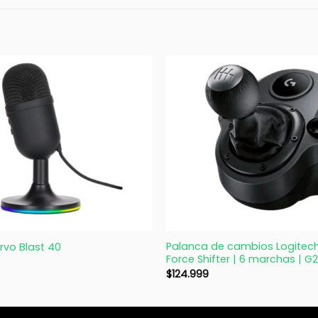
+
Palanca de cambios Logitech
rvo Blast 40
Force Shifter | 6 marchas | 
$
124.999