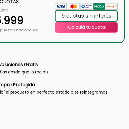
 CUOTAS
Lista
9 cuotas sin interés
5.999
¡Calculá tu cuota!
mpuestos nacionales:
oluciones Gratis
días desde que lo recibís.
mpra Protegida
ibí el producto en perfecto estado o te reintegramos.