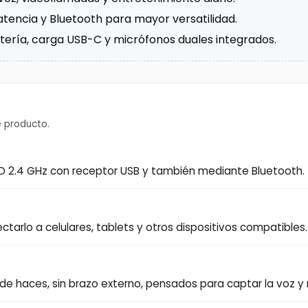
tencia y Bluetooth para mayor versatilidad.
batería, carga USB-C y micrófonos duales integrados.
 producto.
ED 2.4 GHz con receptor USB y también mediante Bluetooth.
tarlo a celulares, tablets y otros dispositivos compatibles.
de haces, sin brazo externo, pensados para captar la voz y r