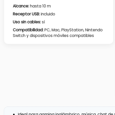
Alcance:
hasta 10 m
Receptor USB:
incluido
Uso sin cables:
sí
Compatibilidad:
PC, Mac, PlayStation, Nintendo
Switch y dispositivos móviles compatibles
Ideal para gaming inalámbrico, música, chat de 