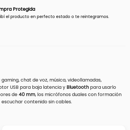
mpra Protegida
ibí el producto en perfecto estado o te reintegramos.
ra gaming, chat de voz, música, videollamadas,
tor USB para baja latencia y
Bluetooth
para usarlo
ctores de
40 mm
, los micrófonos duales con formación
 escuchar contenido sin cables.