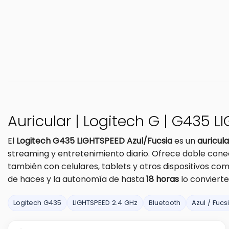
Auricular | Logitech G | G435 L
El
Logitech G435 LIGHTSPEED Azul/Fucsia
es un
auricul
streaming y entretenimiento diario. Ofrece doble cone
también con celulares, tablets y otros dispositivos comp
de haces y la autonomía de hasta
18 horas
lo convierte
Logitech G435
LIGHTSPEED 2.4 GHz
Bluetooth
Azul / Fucs