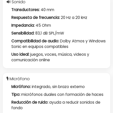
🔊 Sonido
Transductores:
40 mm
Respuesta de frecuencia:
20 Hz a 20 kHz
Impedancia:
45 Ohm
Sensibilidad:
83,1 dB SPL/mW
Compatibilidad de audio:
Dolby Atmos y Windows
Sonic en equipos compatibles
Uso ideal:
juegos, voces, música, videos y
comunicación online
🎙️ Micrófono
Micrófono:
integrado, sin brazo externo
Tipo:
micrófonos duales con formación de haces
Reducción de ruido:
ayuda a reducir sonidos de
fondo