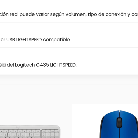
ión real puede variar según volumen, tipo de conexión y co
ptor USB LIGHTSPEED compatible.
sia
del Logitech G435 LIGHTSPEED.