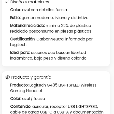
🌱 Diseño y materiales
Color:
azul con detalles fucsia
Estilo:
gamer moderno, liviano y distintivo
Material reciclado:
mínimo 22% de plástico
reciclado posconsumo en piezas plásticas
Certificación:
CarbonNeutral informado por
Logitech
Ideal para:
usuarios que buscan libertad
inalámbrica, bajo peso y diseño colorido
📦 Producto y garantía
Producto:
Logitech G435 LIGHTSPEED Wireless
Gaming Headset
Color:
azul / fucsia
Contenido:
auricular, receptor USB LIGHTSPEED,
cable de carga USB-C a USB-A y documentación