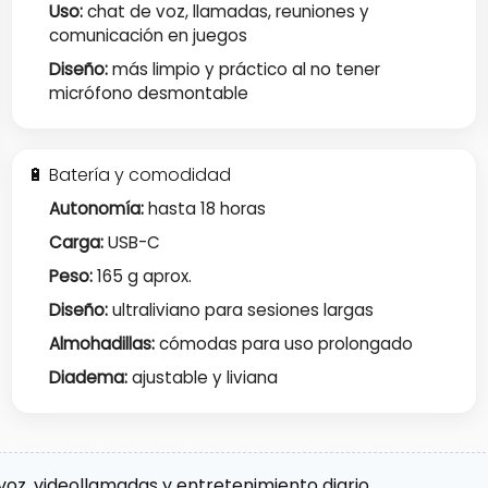
Uso:
chat de voz, llamadas, reuniones y
comunicación en juegos
Diseño:
más limpio y práctico al no tener
micrófono desmontable
🔋 Batería y comodidad
Autonomía:
hasta 18 horas
Carga:
USB-C
Peso:
165 g aprox.
Diseño:
ultraliviano para sesiones largas
Almohadillas:
cómodas para uso prolongado
Diadema:
ajustable y liviana
voz, videollamadas y entretenimiento diario.