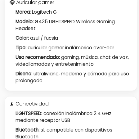
🎧 Auricular gamer
Marca:
Logitech G
Modelo:
G435 LIGHTSPEED Wireless Gaming
Headset
Color:
azul / fucsia
Tipo:
auricular gamer inalámbrico over-ear
Uso recomendado:
gaming, música, chat de voz,
videollamadas y entretenimiento
Diseño:
ultraliviano, moderno y cómodo para uso
prolongado
📡 Conectividad
LIGHTSPEED:
conexión inalámbrica 2.4 GHz
mediante receptor USB
Bluetooth:
sí, compatible con dispositivos
Bluetooth