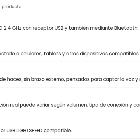
 producto.
ED 2.4 GHz con receptor USB y también mediante Bluetooth.
tarlo a celulares, tablets y otros dispositivos compatibles.
de haces, sin brazo externo, pensados para captar la voz y r
ión real puede variar según volumen, tipo de conexión y co
ptor USB LIGHTSPEED compatible.