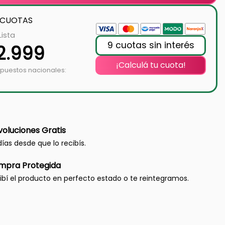
 CUOTAS
Lista
9 cuotas sin interés
2.999
¡Calculá tu cuota!
mpuestos nacionales:
oluciones Gratis
días desde que lo recibís.
mpra Protegida
ibí el producto en perfecto estado o te reintegramos.