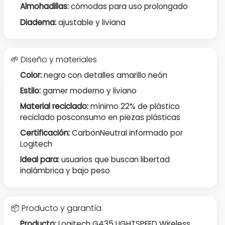
Almohadillas:
cómodas para uso prolongado
Diadema:
ajustable y liviana
🌱 Diseño y materiales
Color:
negro con detalles amarillo neón
Estilo:
gamer moderno y liviano
Material reciclado:
mínimo 22% de plástico
reciclado posconsumo en piezas plásticas
Certificación:
CarbonNeutral informado por
Logitech
Ideal para:
usuarios que buscan libertad
inalámbrica y bajo peso
📦 Producto y garantía
Producto:
Logitech G435 LIGHTSPEED Wireless