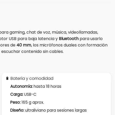
l para gaming, chat de voz, música, videollamadas,
tor USB para baja latencia y
Bluetooth
para usarlo
ctores de
40 mm
, los micrófonos duales con formación
 escuchar contenido sin cables.
🔋 Batería y comodidad
Autonomía:
hasta 18 horas
Carga:
USB-C
Peso:
165 g aprox.
Diseño:
ultraliviano para sesiones largas