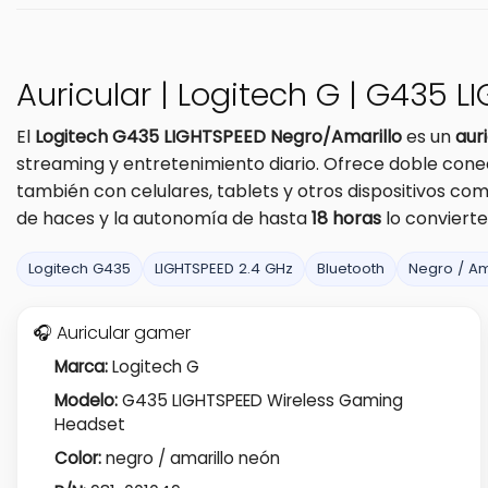
Auricular | Logitech G | G435 L
El
Logitech G435 LIGHTSPEED Negro/Amarillo
es un
aur
streaming y entretenimiento diario. Ofrece doble cone
también con celulares, tablets y otros dispositivos comp
de haces y la autonomía de hasta
18 horas
lo convierte
Logitech G435
LIGHTSPEED 2.4 GHz
Bluetooth
Negro / Am
🎧 Auricular gamer
Marca:
Logitech G
Modelo:
G435 LIGHTSPEED Wireless Gaming
Headset
Color:
negro / amarillo neón