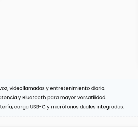
voz, videollamadas y entretenimiento diario.
tencia y Bluetooth para mayor versatilidad.
batería, carga USB-C y micrófonos duales integrados.