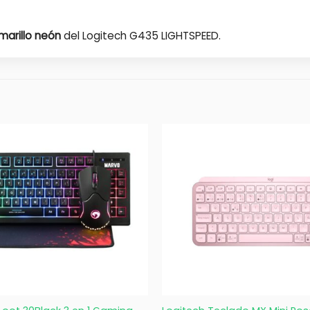
marillo neón
del Logitech G435 LIGHTSPEED.
+