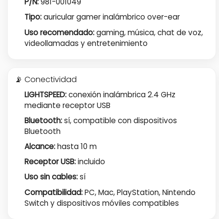
P/N:
981-001049
Tipo:
auricular gamer inalámbrico over-ear
Uso recomendado:
gaming, música, chat de voz,
videollamadas y entretenimiento
📡 Conectividad
LIGHTSPEED:
conexión inalámbrica 2.4 GHz
mediante receptor USB
Bluetooth:
sí, compatible con dispositivos
Bluetooth
Alcance:
hasta 10 m
Receptor USB:
incluido
Uso sin cables:
sí
Compatibilidad:
PC, Mac, PlayStation, Nintendo
Switch y dispositivos móviles compatibles