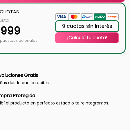
 CUOTAS
Lista
9 cuotas sin interés
.999
¡Calculá tu cuota!
mpuestos nacionales:
oluciones Gratis
días desde que lo recibís.
mpra Protegida
ibí el producto en perfecto estado o te reintegramos.