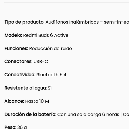
Tipo de producto:
Audífonos inalámbricos – semi-in-ea
Modelo:
Redmi Buds 6 Active
Funciones:
Reducción de ruido
Conectores:
USB-C
Conectividad:
Bluetooth 5.4
Resistente al agua:
Sí
Alcance:
Hasta 10 M
Duración de la batería:
Con una sola carga 6 horas | C
Peso:
36 g