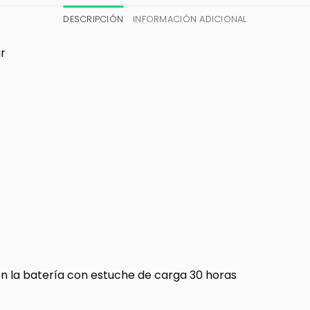
DESCRIPCIÓN
INFORMACIÓN ADICIONAL
r
on la batería con estuche de carga 30 horas