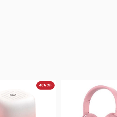
40%
OFF