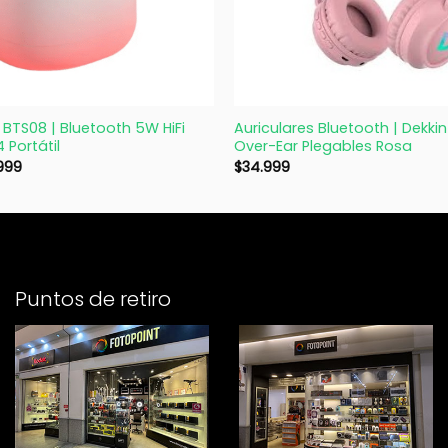
+
| BTS08 | Bluetooth 5W HiFi
Auriculares Bluetooth | Dekkin
 Portátil
Over-Ear Plegables Rosa
999
$
34.999
Puntos de retiro