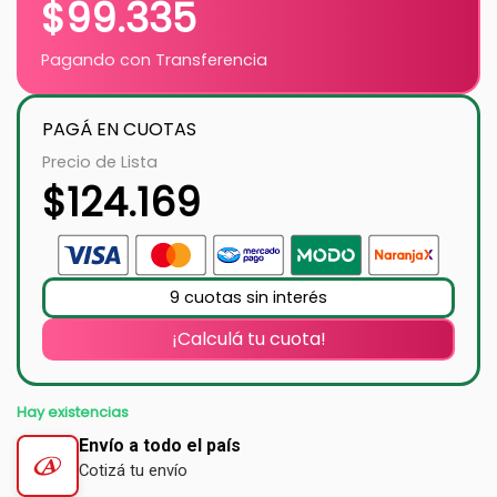
$
99.335
Pagando con Transferencia
PAGÁ EN CUOTAS
Precio de Lista
$
124.169
9 cuotas sin interés
¡Calculá tu cuota!
Hay existencias
Envío a todo el país
Cotizá tu envío