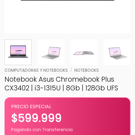
COMPUTADORAS Y NOTEBOOKS
/
NOTEBOOKS
Notebook Asus Chromebook Plus
CX3402 | i3-1315U | 8Gb | 128Gb UFS
PRECIO ESPECIAL
$
599.999
Pagando con Transferencia