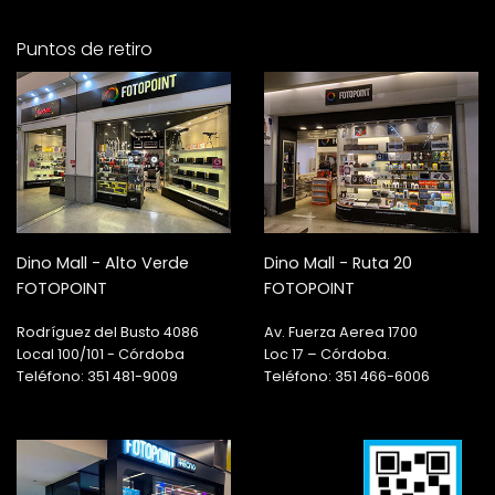
Puntos de retiro
Dino Mall - Alto Verde
Dino Mall - Ruta 20
FOTOPOINT
FOTOPOINT
Rodríguez del Busto 4086
Av. Fuerza Aerea 1700
Local 100/101 - Córdoba
Loc 17 – Córdoba.
Teléfono: 351 481-9009
Teléfono: 351 466-6006