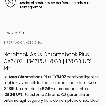
Recibí el producto en perfecto estado o te
reintegramos.
DESCRIPCIÓN
INFORMACIÓN ADICIONAL
Notebook Asus Chromebook Plus
CX3402 | i3‑1315U | 8 GB | 128 GB UFS |
14″
La
Asus Chromebook Plus CX3402
combina ligereza,
rapidez y versatilidad con su procesador
Intel Core
i3‑1315U
, memoria de
8 GB
y almacenamiento de
128 GB UFS
. Su sistema Chrome OS garantiza un
entorno ágil, seguro y libre de complicaciones. Ideal