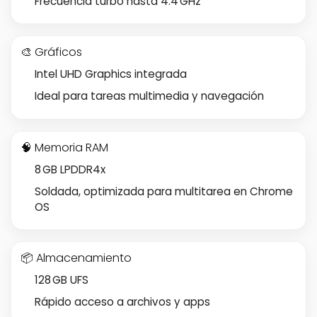
Frecuencia turbo hasta 4.4 GHz
🎨 Gráficos
Intel UHD Graphics integrada
Ideal para tareas multimedia y navegación
🧠 Memoria RAM
8 GB LPDDR4x
Soldada, optimizada para multitarea en Chrome
OS
📦 Almacenamiento
128 GB UFS
Rápido acceso a archivos y apps