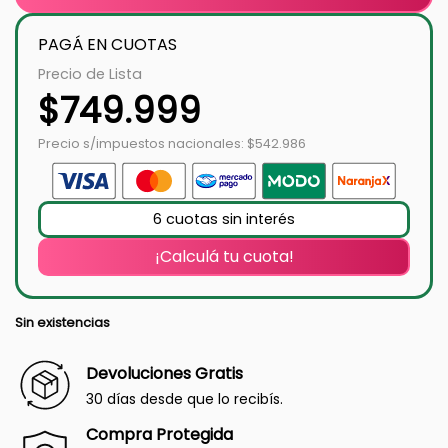
PAGÁ EN CUOTAS
Precio de Lista
$
749.999
Precio s/impuestos nacionales: $542.986
6 cuotas sin interés
¡Calculá tu cuota!
Sin existencias
Devoluciones Gratis
30 días desde que lo recibís.
Compra Protegida