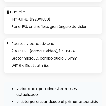
🖥️ Pantalla
14″ Full HD (1920×1080)
Panel IPS, antirreflejo, gran ángulo de visión
🔌 Puertos y conectividad
2 × USB‑C (carga + video), 1 × USB‑A
Lector microSD, combo audio 3,5 mm
WiFi 6 y Bluetooth 5.x
✔ Sistema operativo Chrome OS
actualizado
✔ Lista para usar desde el primer encendido