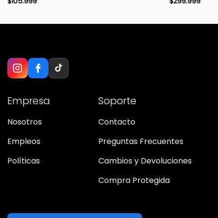
$
105.999
$
299.999
Empresa
Soporte
Nosotros
Contacto
Empleos
Preguntas Frecuentes
Políticas
Cambios y Devoluciones
Compra Protegida