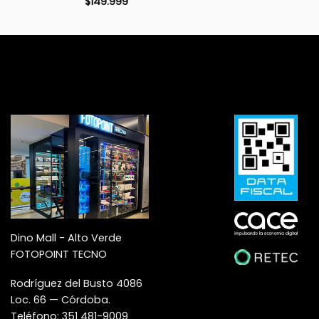
$
149.999
Dino Mall - Alto Verde
FOTOPOINT TECNO
Rodríguez del Busto 4086
Loc. 66 — Córdoba.
Teléfono: 351 481-9009