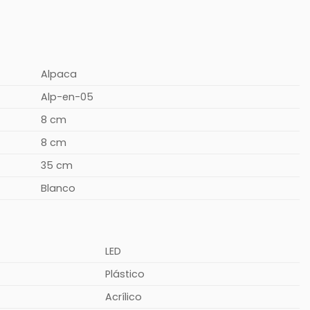
Alpaca
Alp-en-05
8 cm
8 cm
35 cm
Blanco
LED
Plástico
Acrílico