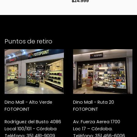
$
24.999
Puntos de retiro
Dino Mall - Alto Verde
Dino Mall - Ruta 20
FOTOPOINT
FOTOPOINT
Rodríguez del Busto 4086
Av. Fuerza Aerea 1700
Local 100/101 - Córdoba
Loc 17 – Córdoba.
Teléfono: 351 481-9009
Teléfono: 351 466-6006