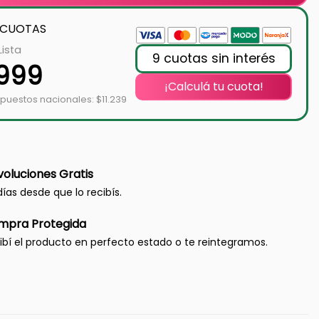
 CUOTAS
Lista
9 cuotas sin interés
.999
¡Calculá tu cuota!
puestos nacionales: $11.239
oluciones Gratis
días desde que lo recibís.
mpra Protegida
ibí el producto en perfecto estado o te reintegramos.