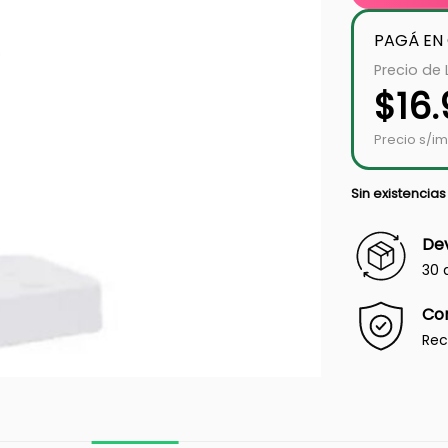
PAGÁ EN
Precio de 
$
16
Precio s/im
Sin existencias
Dev
30 
Co
Rec