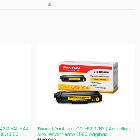
Sí
+
544220-AL 544
Tóner | Pantum | CTL-B2107HY | Amarillo |
110/L3150
Alto rendimiento 2500 páginas