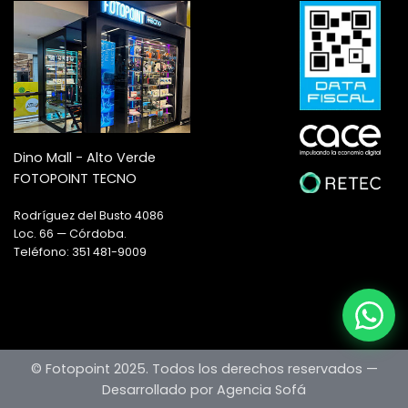
Dino Mall - Alto Verde
FOTOPOINT TECNO
Rodríguez del Busto 4086
Loc. 66 — Córdoba.
Teléfono: 351 481-9009
© Fotopoint 2025. Todos los derechos reservados —
Desarrollado por Agencia Sofá