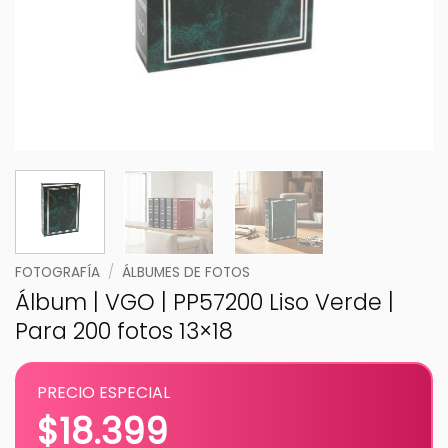
FOTOGRAFÍA
/
ÁLBUMES DE FOTOS
Álbum | VGO | PP57200 Liso Verde |
Para 200 fotos 13×18
PRECIO ESPECIAL
$
18.399