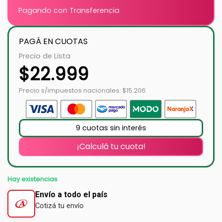
Pagando con Transferencia
PAGÁ EN CUOTAS
Precio de Lista
$
22.999
Precio s/impuestos nacionales: $15.206
9 cuotas sin interés
¡Calculá tu cuota!
Hay existencias
Envío a todo el país
Cotizá tu envío