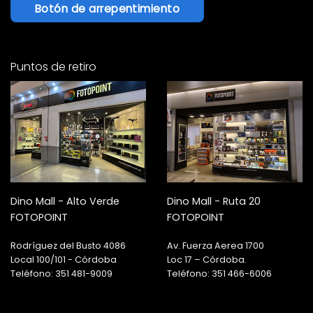
Botón de arrepentimiento
Puntos de retiro
Dino Mall - Alto Verde
Dino Mall - Ruta 20
FOTOPOINT
FOTOPOINT
Rodríguez del Busto 4086
Av. Fuerza Aerea 1700
Local 100/101 - Córdoba
Loc 17 – Córdoba.
Teléfono: 351 481-9009
Teléfono: 351 466-6006