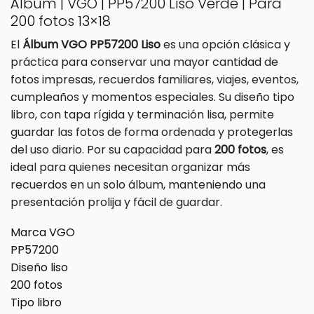
Álbum | VGO | PP57200 Liso Verde | Para
200 fotos 13×18
El
Álbum VGO PP57200 Liso
es una opción clásica y
práctica para conservar una mayor cantidad de
fotos impresas, recuerdos familiares, viajes, eventos,
cumpleaños y momentos especiales. Su diseño tipo
libro, con tapa rígida y terminación lisa, permite
guardar las fotos de forma ordenada y protegerlas
del uso diario. Por su capacidad para
200 fotos
, es
ideal para quienes necesitan organizar más
recuerdos en un solo álbum, manteniendo una
presentación prolija y fácil de guardar.
Marca VGO
PP57200
Diseño liso
200 fotos
Tipo libro