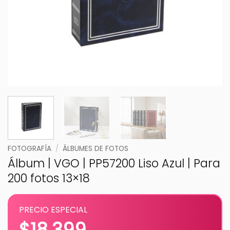
FOTOGRAFÍA
/
ÁLBUMES DE FOTOS
Álbum | VGO | PP57200 Liso Azul | Para
200 fotos 13×18
PRECIO ESPECIAL
$
18.399