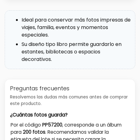
Ideal para conservar más fotos impresas de
viajes, familia, eventos y momentos
especiales.
Su diseño tipo libro permite guardarlo en
estantes, bibliotecas o espacios
decorativos.
Preguntas frecuentes
Resolvemos las dudas más comunes antes de comprar
este producto.
¿Cuántas fotos guarda?
Por el código
PP57200
, corresponde a un álbum
para
200 fotos
. Recomendamos validar la
etiqueta del lote si se necesita cargar la