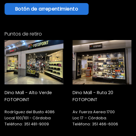
Botón de arrepentimiento
Puntos de retiro
Dino Mall - Alto Verde
Dino Mall - Ruta 20
FOTOPOINT
FOTOPOINT
Rodríguez del Busto 4086
Av. Fuerza Aerea 1700
Local 100/101 - Córdoba
Loc 17 – Córdoba.
Teléfono: 351 481-9009
Teléfono: 351 466-6006