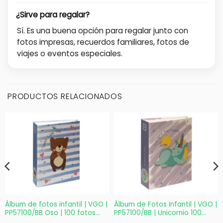
¿Sirve para regalar?
Sí. Es una buena opción para regalar junto con
fotos impresas, recuerdos familiares, fotos de
viajes o eventos especiales.
PRODUCTOS RELACIONADOS
Álbum de fotos infantil | VGO |
Álbum de Fotos Infantil | VGO |
PP57100/BB Oso | 100 fotos
PP57100/BB | Unicornio 100
13×18 cm
fotos 13×18 cm