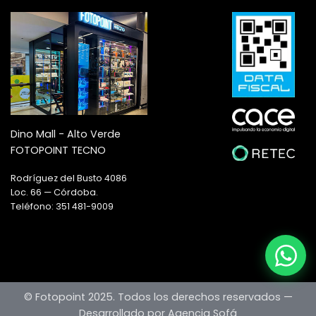
Dino Mall - Alto Verde
FOTOPOINT TECNO
Rodríguez del Busto 4086
Loc. 66 — Córdoba.
Teléfono: 351 481-9009
© Fotopoint 2025. Todos los derechos reservados —
Desarrollado por Agencia Sofá