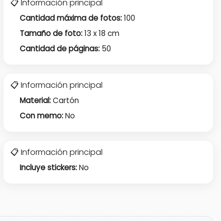
📋 Información principal
Cantidad máxima de fotos:
100
Tamaño de foto:
13 x 18 cm
Cantidad de páginas:
50
📋 Información principal
Material:
Cartón
Con memo:
No
📋 Información principal
Incluye stickers:
No