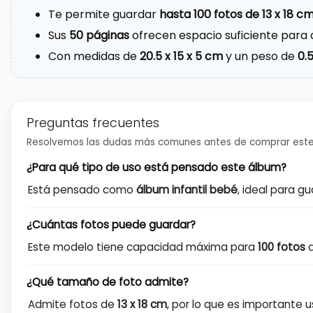
Te permite guardar
hasta 100 fotos de 13 x 18 c
Sus
50 páginas
ofrecen espacio suficiente para 
Con medidas de
20.5 x 15 x 5 cm
y un peso de
0.
Preguntas frecuentes
Resolvemos las dudas más comunes antes de comprar este
¿Para qué tipo de uso está pensado este álbum?
Está pensado como
álbum infantil bebé
, ideal para g
¿Cuántas fotos puede guardar?
Este modelo tiene capacidad máxima para
100 fotos
d
¿Qué tamaño de foto admite?
Admite fotos de
13 x 18 cm
, por lo que es importante