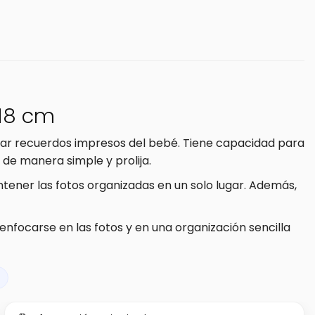
 18 cm
nar recuerdos impresos del bebé. Tiene capacidad para
de manera simple y prolija.
tener las fotos organizadas en un solo lugar. Además,
enfocarse en las fotos y en una organización sencilla
s