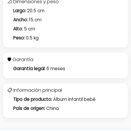
📐 Dimensiones y peso
Largo:
20.5 cm
Ancho:
15 cm
Alto:
5 cm
Peso:
0.5 kg
🛡️ Garantía
Garantía legal:
6 meses
📋 Información principal
Tipo de producto:
Álbum infantil bebé
País de origen:
China