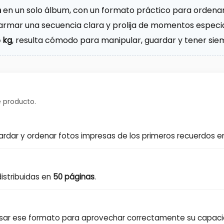
m
en un solo álbum, con un formato práctico para ordenar
armar una secuencia clara y prolija de momentos especia
5 kg
, resulta cómodo para manipular, guardar y tener si
 producto.
uardar y ordenar fotos impresas de los primeros recuerdos e
istribuidas en
50 páginas
.
 usar ese formato para aprovechar correctamente su capaci