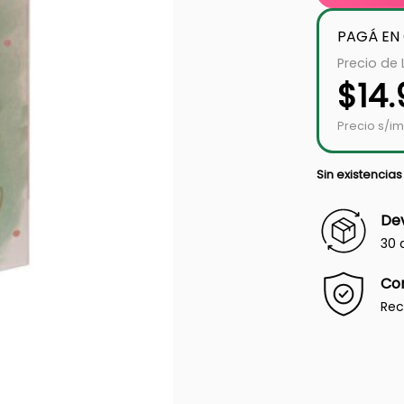
PAGÁ EN
Precio de 
$
14
Precio s/im
Sin existencias
Dev
30 
Co
Rec