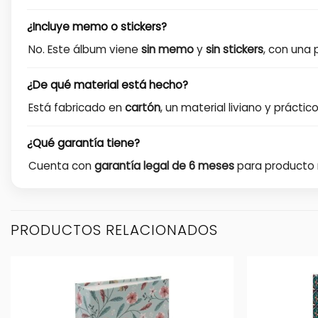
¿Incluye memo o stickers?
No. Este álbum viene
sin memo
y
sin stickers
, con una
¿De qué material está hecho?
Está fabricado en
cartón
, un material liviano y práctic
¿Qué garantía tiene?
Cuenta con
garantía legal de 6 meses
para producto 
PRODUCTOS RELACIONADOS