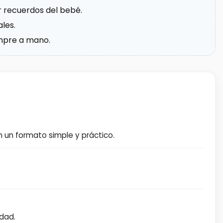
 recuerdos del bebé.
les.
empre a mano.
n un formato simple y práctico.
dad.