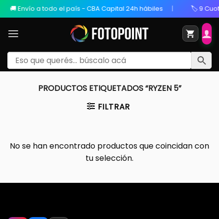
nvío a todo el país - CBA Capital 24h hábiles
🏷️ 9 Cuotas Sin
PRODUCTOS ETIQUETADOS “RYZEN 5”
FILTRAR
No se han encontrado productos que coincidan con
tu selección.