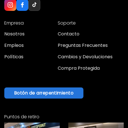
Empresa
Soporte
Nosotros
Contacto
Empleos
Preguntas Frecuentes
Políticas
Cambios y Devoluciones
Compra Protegida
Botón de arrepentimiento
Puntos de retiro