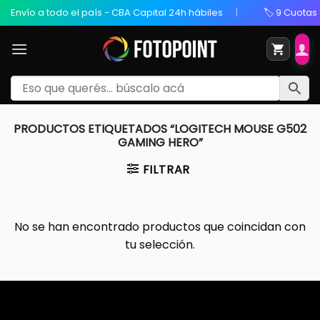
 a todo el país - CBA Capital 24h hábiles
🏷️ 9 Cuotas Sin Int
PRODUCTOS ETIQUETADOS “LOGITECH MOUSE G502
GAMING HERO”
FILTRAR
No se han encontrado productos que coincidan con
tu selección.