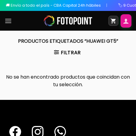
vío a todo el país - CBA Capital 24h hábiles
🏷️ 9 Cuotas Sin 
PRODUCTOS ETIQUETADOS “HUAWEI GT5”
FILTRAR
No se han encontrado productos que coincidan con
tu selección.