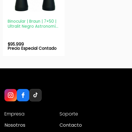
Binocular | Braun | 7×50 |
Ultralit Negro Astronomía
Viajes
$
95.999
Precio Especial Contado
Empresa
Soporte
Nosotros
Contacto