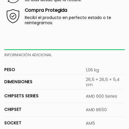
Compra Protegida
Recibí el producto en perfecto estado o te
reintegramos.
INFORMACIÓN ADICIONAL
PESO
1,06 kg
26,5 × 26,5 × 5,4
DIMENSIONES
cm
CHIPSETS SERIES
AMD 600 Series
CHIPSET
AMD B650
SOCKET
AM5