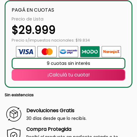
PAGÁ EN CUOTAS
Precio de Lista
$
29.999
Precio s/impuestos nacionales: $19.834
9 cuotas sin interés
¡Calculá tu cuota!
Sin existencias
Devoluciones Gratis
30 días desde que lo recibís.
Compra Protegida