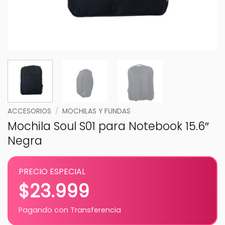
ACCESORIOS
/
MOCHILAS Y FUNDAS
Mochila Soul S01 para Notebook 15.6″
Negra
PRECIO ESPECIAL
$
23.999
Pagando con Transferencia