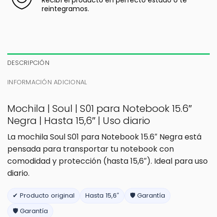
Recibí el producto en perfecto estado o te
reintegramos.
DESCRIPCIÓN
INFORMACIÓN ADICIONAL
Mochila | Soul | S01 para Notebook 15.6″
Negra | Hasta 15,6″ | Uso diario
La mochila Soul S01 para Notebook 15.6″ Negra está
pensada para transportar tu notebook con
comodidad y protección (hasta 15,6″). Ideal para uso
diario.
✔ Producto original
Hasta 15,6″
🛡️ Garantía
🛡️ Garantía