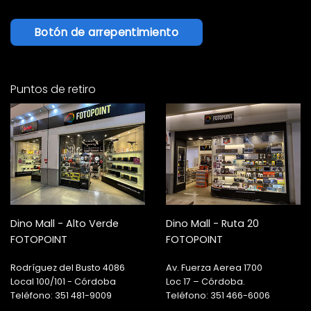
Botón de arrepentimiento
Puntos de retiro
Dino Mall - Alto Verde
Dino Mall - Ruta 20
FOTOPOINT
FOTOPOINT
Rodríguez del Busto 4086
Av. Fuerza Aerea 1700
Local 100/101 - Córdoba
Loc 17 – Córdoba.
Teléfono: 351 481-9009
Teléfono: 351 466-6006