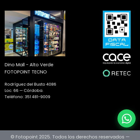
Dino Mall - Alto Verde
FOTOPOINT TECNO
Rodríguez del Busto 4086
Loc. 66 — Córdoba.
Teléfono: 351 481-9009
© Fotopoint 2025. Todos los derechos reservados —