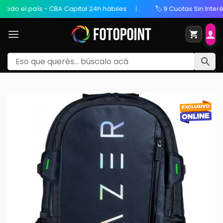
o el país - CBA Capital 24h hábiles
🏷️ 9 Cuotas Sin Interés /