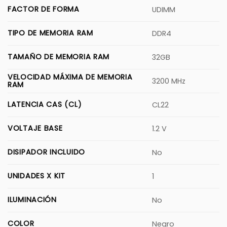
FACTOR DE FORMA
UDIMM
TIPO DE MEMORIA RAM
DDR4
TAMAÑO DE MEMORIA RAM
32GB
VELOCIDAD MÁXIMA DE MEMORIA
3200 MHz
RAM
LATENCIA CAS (CL)
CL22
VOLTAJE BASE
1.2 V
DISIPADOR INCLUIDO
No
UNIDADES X KIT
1
ILUMINACIÓN
No
COLOR
Negro