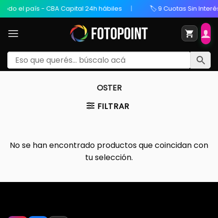
todo el país - CBA Capital 24h hábiles
🏷️ 9 Cuotas Sin Interés
OSTER
FILTRAR
No se han encontrado productos que coincidan con
tu selección.