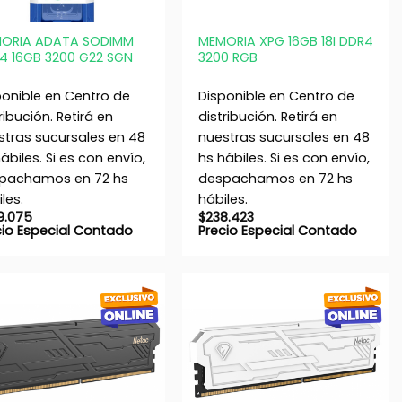
+
ORIA ADATA SODIMM
MEMORIA XPG 16GB 18I DDR4
4 16GB 3200 G22 SGN
3200 RGB
ponible en Centro de
Disponible en Centro de
ribución. Retirá en
distribución. Retirá en
stras sucursales en 48
nuestras sucursales en 48
ábiles. Si es con envío,
hs hábiles. Si es con envío,
pachamos en 72 hs
despachamos en 72 hs
les.
hábiles.
9.075
$
238.423
cio Especial Contado
Precio Especial Contado