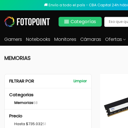
🚚 Envío a todo el país - CBA Capital 24h hábi
Categorías
Gamers
Notebooks
Monitores
Cámaras
Ofertas
MEMORIAS
FILTRAR POR
Limpiar
Categorias
Memorias
68
Precio
+
Hasta $735.032
51