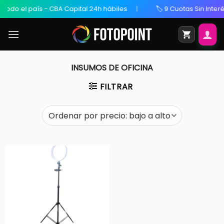
todo el país - CBA Capital 24h hábiles
🏷️ 9 Cuotas Sin Interés
INSUMOS DE OFICINA
FILTRAR