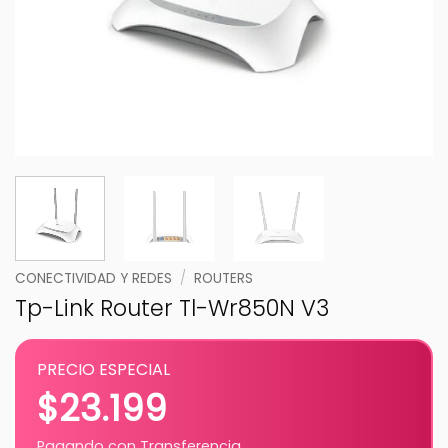
CONECTIVIDAD Y REDES
/
ROUTERS
Tp-Link Router Tl-Wr850N V3
PRECIO ESPECIAL
$
23.199
Pagando con Transferencia