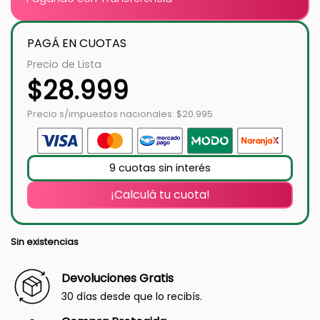
PAGÁ EN CUOTAS
Precio de Lista
$
28.999
Precio s/impuestos nacionales: $20.995
9 cuotas sin interés
¡Calculá tu cuota!
Sin existencias
Devoluciones Gratis
30 días desde que lo recibís.