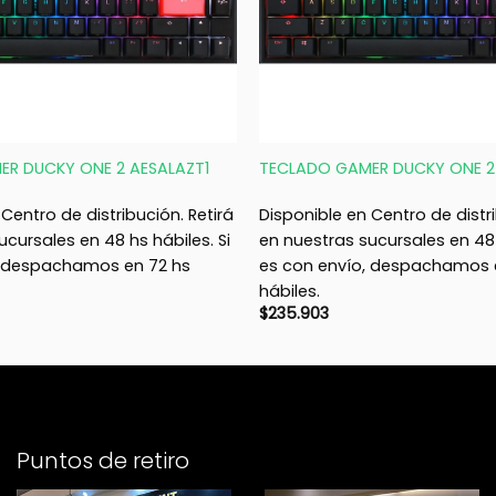
+
R DUCKY ONE 2 AESALAZT1
TECLADO GAMER DUCKY ONE 2
Centro de distribución. Retirá
Disponible en Centro de distri
ucursales en 48 hs hábiles. Si
en nuestras sucursales en 48 
, despachamos en 72 hs
es con envío, despachamos 
hábiles.
$
235.903
Puntos de retiro