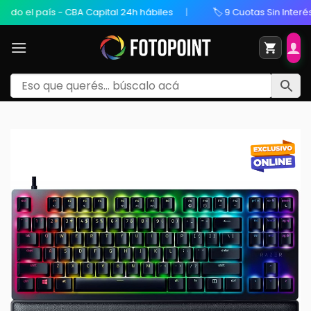
o el país - CBA Capital 24h hábiles
🏷️ 9 Cuotas Sin Interés / 