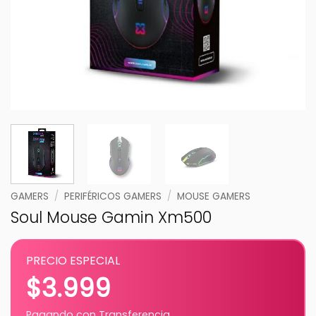
GAMERS
/
PERIFÉRICOS GAMERS
/
MOUSE GAMERS
Soul Mouse Gamin Xm500
PRECIO ESPECIAL
$
3.999
Pagando con Transferencia