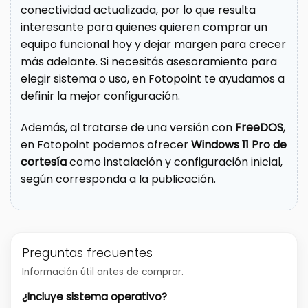
conectividad actualizada, por lo que resulta
interesante para quienes quieren comprar un
equipo funcional hoy y dejar margen para crecer
más adelante. Si necesitás asesoramiento para
elegir sistema o uso, en Fotopoint te ayudamos a
definir la mejor configuración.
Además, al tratarse de una versión con
FreeDOS
,
en Fotopoint podemos ofrecer
Windows 11 Pro de
cortesía
como instalación y configuración inicial,
según corresponda a la publicación.
Preguntas frecuentes
Información útil antes de comprar.
¿Incluye sistema operativo?