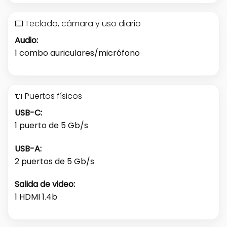
⌨️ Teclado, cámara y uso diario
Audio:
1 combo auriculares/micrófono
🔌 Puertos físicos
USB-C:
1 puerto de 5 Gb/s
USB-A:
2 puertos de 5 Gb/s
Salida de video:
1 HDMI 1.4b