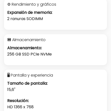
⚙️ Rendimiento y gráficos
Expansión de memoria:
2 ranuras SODIMM
💾 Almacenamiento
Almacenamiento:
256 GB SSD PCIe NVMe
🖥️ Pantalla y experiencia
Tamaño de pantalla:
15,6"
Resolución:
HD 1366 x 768