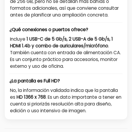
de 256 GB, pero no se detallan más bahías o
formatos adicionales, así que conviene consultar
antes de planificar una ampliación concreta.
¿Qué conexiones o puertos ofrece?
Incluye
1 USB-C de 5 Gb/s, 2 USB-A de 5 Gb/s, 1
HDMI 1.4b y combo de auriculares/micrófono
.
También cuenta con entrada de alimentación CA.
Es un conjunto práctico para accesorios, monitor
externo y uso de oficina.
¿La pantalla es Full HD?
No, la información validada indica que la pantalla
es
HD 1366 x 768
. Es un dato importante a tener en
cuenta si priorizás resolución alta para diseño,
edición o uso intensivo de imagen.