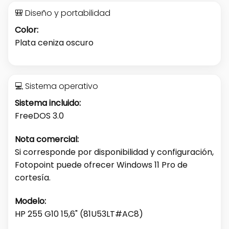
🎒 Diseño y portabilidad
Color:
Plata ceniza oscuro
💻 Sistema operativo
Sistema incluido:
FreeDOS 3.0
Nota comercial:
Si corresponde por disponibilidad y configuración,
Fotopoint puede ofrecer Windows 11 Pro de
cortesía.
Modelo:
HP 255 G10 15,6" (81U53LT#AC8)