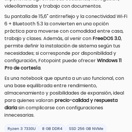
videollamadas y trabajo con documentos.
Su pantalla de 15,6" antirreflejo y la conectividad Wi‑Fi
6 + Bluetooth 5.3 la convierten en una opción
práctica para moverse con comodidad entre casa,
trabajo y clases. Además, al venir con
FreeDOS 3.0
,
permite definir la instalación de sistema según tus
necesidades; si corresponde por disponibilidad y
configuración, Fotopoint puede ofrecer
Windows 11
Pro de cortesía
.
Es una notebook que apunta a un uso funcional, con
una base equilibrada entre rendimiento,
almacenamiento y posibilidades de expansión, ideal
para quienes valoran
precio-calidad y respuesta
diaria
sin complicarse con configuraciones
innecesarias.
Ryzen 3 7330U
8 GB DDR4
SSD 256 GB NVMe