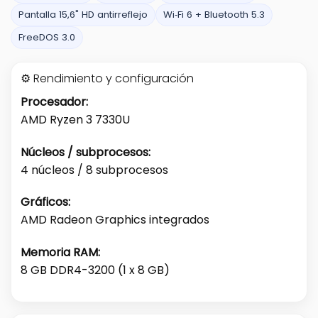
Pantalla 15,6" HD antirreflejo
Wi‑Fi 6 + Bluetooth 5.3
FreeDOS 3.0
⚙️ Rendimiento y configuración
Procesador:
AMD Ryzen 3 7330U
Núcleos / subprocesos:
4 núcleos / 8 subprocesos
Gráficos:
AMD Radeon Graphics integrados
Memoria RAM:
8 GB DDR4-3200 (1 x 8 GB)