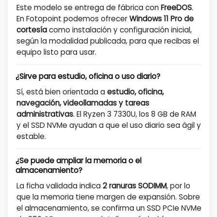
Este modelo se entrega de fábrica con
FreeDOS
.
En Fotopoint podemos ofrecer
Windows 11 Pro de
cortesía
como instalación y configuración inicial,
según la modalidad publicada, para que recibas el
equipo listo para usar.
¿Sirve para estudio, oficina o uso diario?
Sí, está bien orientada a
estudio, oficina,
navegación, videollamadas y tareas
administrativas
. El Ryzen 3 7330U, los 8 GB de RAM
y el SSD NVMe ayudan a que el uso diario sea ágil y
estable.
¿Se puede ampliar la memoria o el
almacenamiento?
La ficha validada indica
2 ranuras SODIMM
, por lo
que la memoria tiene margen de expansión. Sobre
el almacenamiento, se confirma un SSD PCIe NVMe