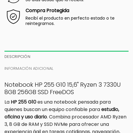
Compra Protegida
Recibí el producto en perfecto estado o te
reintegramos.
DESCRIPCIÓN
INFORMACIÓN ADICIONAL
Notebook HP 255 G10 15,6" Ryzen 3 7330U
8GB 256GB SSD FreeDOS
La
HP 255 G10
es una notebook pensada para
quienes buscan un equipo confiable para
estudio,
oficina y uso diario
. Combina procesador AMD Ryzen
3, 8 GB de RAM y SSD NVMe para ofrecer una
experiencia ágil en tareas cotidianas, navegación,