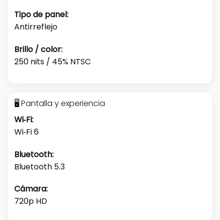
Tipo de panel:
Antirreflejo
Brillo / color:
250 nits / 45% NTSC
🖥️ Pantalla y experiencia
Wi‑Fi:
Wi‑Fi 6
Bluetooth:
Bluetooth 5.3
Cámara:
720p HD