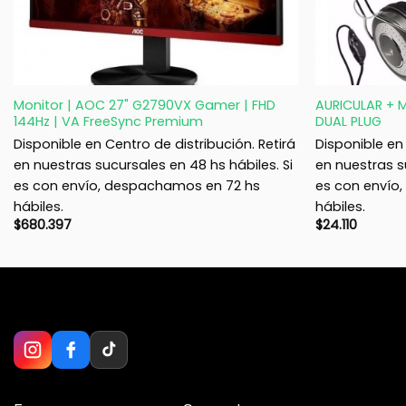
+
+
Monitor | AOC 27" G2790VX Gamer | FHD
AURICULAR + 
144Hz | VA FreeSync Premium
DUAL PLUG
Disponible en Centro de distribución. Retirá
Disponible en 
en nuestras sucursales en 48 hs hábiles. Si
en nuestras s
es con envío, despachamos en 72 hs
es con envío
hábiles.
hábiles.
$
680.397
$
24.110