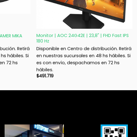
+
Monitor | AOC 24G42E | 23,8" | FHD Fast IPS
GAMER MIKA
180 Hz
bución. Retirá
Disponible en Centro de distribución. Retirá
hs hábiles. Si
en nuestras sucursales en 48 hs hábiles. Si
en 72 hs
es con envío, despachamos en 72 hs
hábiles.
$
491.719