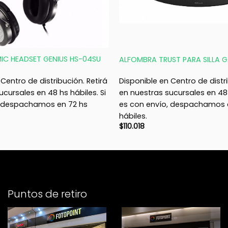
+
MIC HEADSET GENIUS HS-04SU
ALFOMBRA TRUST PARA SILLA 
Centro de distribución. Retirá
Disponible en Centro de distri
ucursales en 48 hs hábiles. Si
en nuestras sucursales en 48 
, despachamos en 72 hs
es con envío, despachamos 
hábiles.
$
110.018
Puntos de retiro