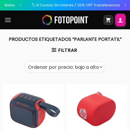
ábiles
🏷️ 6 Cuotas Sin Interés / 20% OFF Transferencia
PRODUCTOS ETIQUETADOS “PARLANTE PORTATIL”
FILTRAR