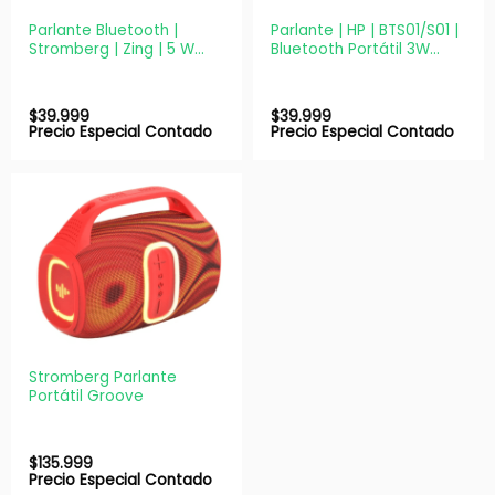
Parlante Bluetooth |
Parlante | HP | BTS01/S01 |
Stromberg | Zing | 5 W
Bluetooth Portátil 3W
RMS, TWS, manos libres
Rojo Recargable
$
39.999
$
39.999
Precio Especial Contado
Precio Especial Contado
Stromberg Parlante
Portátil Groove
$
135.999
Precio Especial Contado