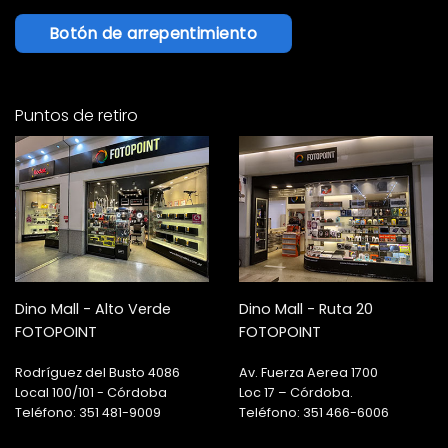
Botón de arrepentimiento
Puntos de retiro
Dino Mall - Alto Verde
Dino Mall - Ruta 20
FOTOPOINT
FOTOPOINT
Rodríguez del Busto 4086
Av. Fuerza Aerea 1700
Local 100/101 - Córdoba
Loc 17 – Córdoba.
Teléfono: 351 481-9009
Teléfono: 351 466-6006