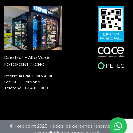
Dino Mall - Alto Verde
FOTOPOINT TECNO
Rodríguez del Busto 4086
Loc. 66 — Córdoba.
Teléfono: 351 481-9009
© Fotopoint 2025. Todos los derechos reservados —