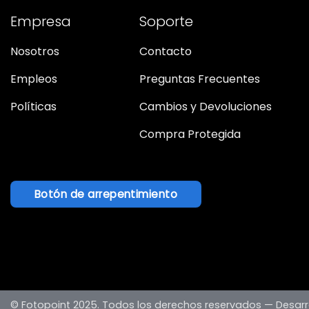
Empresa
Soporte
Nosotros
Contacto
Empleos
Preguntas Frecuentes
Políticas
Cambios y Devoluciones
Compra Protegida
Botón de arrepentimiento
© Fotopoint 2025. Todos los derechos reservados —
Desarr