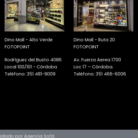
Dino Mall - Alto Verde
Dino Mall - Ruta 20
FOTOPOINT
FOTOPOINT
Rodríguez del Busto 4086
Av. Fuerza Aerea 1700
Local 100/101 - Córdoba
Loc 17 – Córdoba.
Teléfono: 351 481-9009
Teléfono: 351 466-6006
ollado por Agencia Sofá