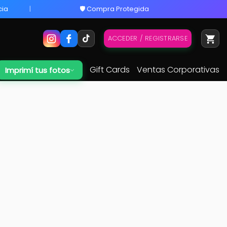
cia
🛡️ Compra Protegida
ACCEDER / REGISTRARSE
Gift Cards
Ventas Corporativas
Imprimí tus fotos