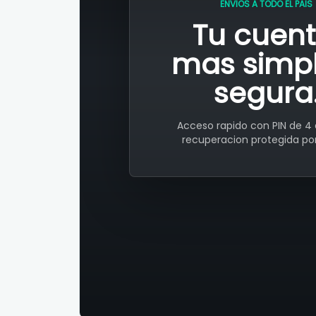
ENVIOS A TODO EL PAIS
Tu cuent
mas simpl
segura
Acceso rapido con PIN de 4 
recuperacion protegida por