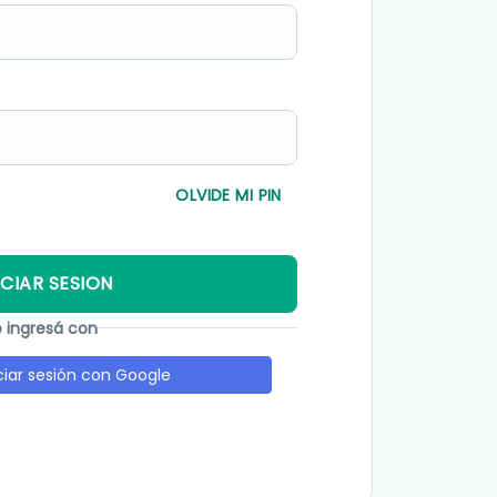
OLVIDE MI PIN
ICIAR SESION
o ingresá con
iciar sesión con Google