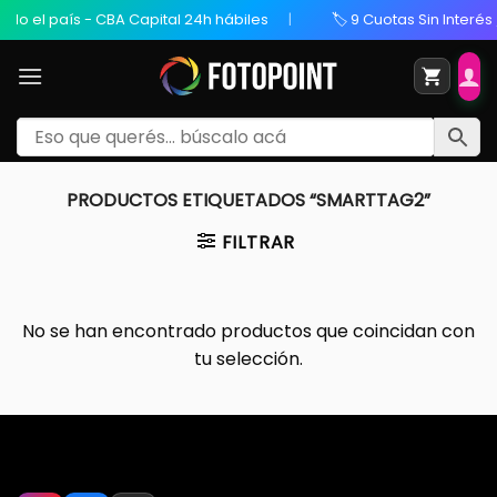
do el país - CBA Capital 24h hábiles
🏷️ 9 Cuotas Sin Interés 
PRODUCTOS ETIQUETADOS “SMARTTAG2”
FILTRAR
No se han encontrado productos que coincidan con
tu selección.